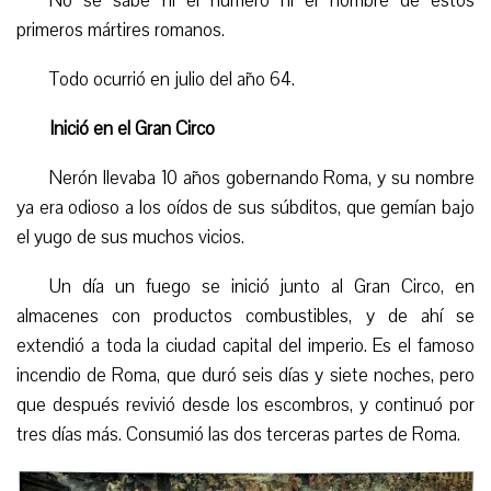
No se sabe ni el número ni el nombre de estos
primeros mártires romanos.
Todo ocurrió en julio del año 64.
Inició en el Gran Circo
Nerón llevaba 10 años gobernando Roma, y su nombre
ya era odioso a los oídos de sus súbditos, que gemían bajo
el yugo de sus muchos vicios.
Un día un fuego se inició junto al Gran Circo, en
almacenes con productos combustibles, y de ahí se
extendió a toda la ciudad capital del imperio. Es el famoso
incendio de Roma, que duró seis días y siete noches, pero
que después revivió desde los escombros, y continuó por
tres días más. Consumió las dos terceras partes de Roma.