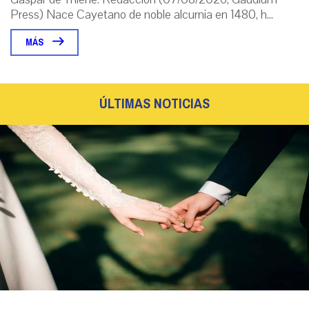
Press) Nace Cayetano de noble alcurnia en 1480, h...
MÁS
ÚLTIMAS NOTICIAS