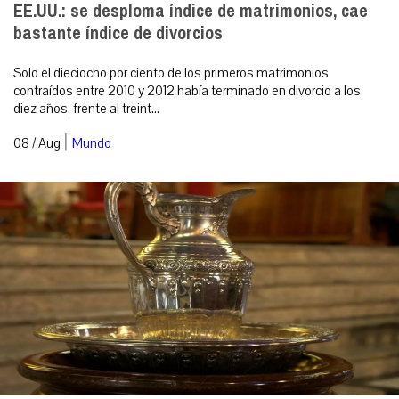
EE.UU.: se desploma índice de matrimonios, cae
bastante índice de divorcios
Solo el dieciocho por ciento de los primeros matrimonios
contraídos entre 2010 y 2012 había terminado en divorcio a los
diez años, frente al treint...
|
08 / Aug
Mundo