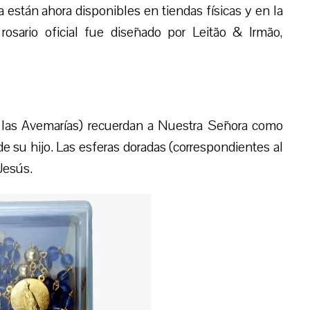
a est
án ahora
disponibles en tiendas físicas y en la
 rosario oficial fue diseñado por Leitão & Irmão,
 las Avemarías) recuerdan a Nuestra Señora como
e su hijo. Las esferas doradas (correspondientes al
Jesús.