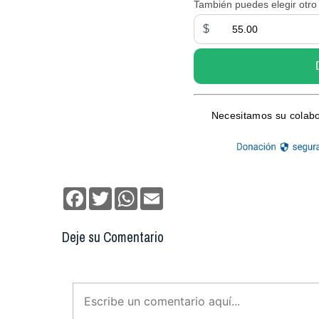
Facebook
Twitter
WhatsApp
Email
Deje su Comentario