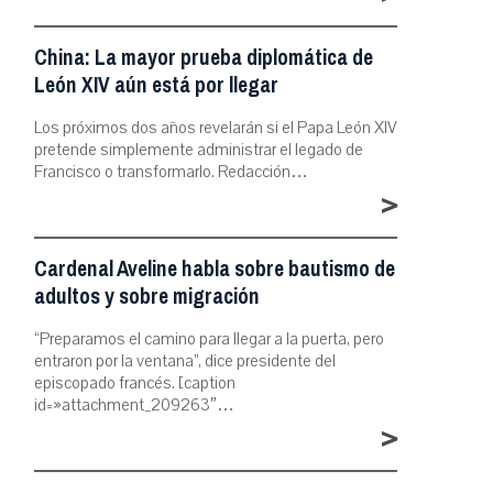
China: La mayor prueba diplomática de
León XIV aún está por llegar
Los próximos dos años revelarán si el Papa León XIV
pretende simplemente administrar el legado de
Francisco o transformarlo. Redacción…
>
Cardenal Aveline habla sobre bautismo de
adultos y sobre migración
“Preparamos el camino para llegar a la puerta, pero
entraron por la ventana”, dice presidente del
episcopado francés. [caption
id=»attachment_209263″…
>