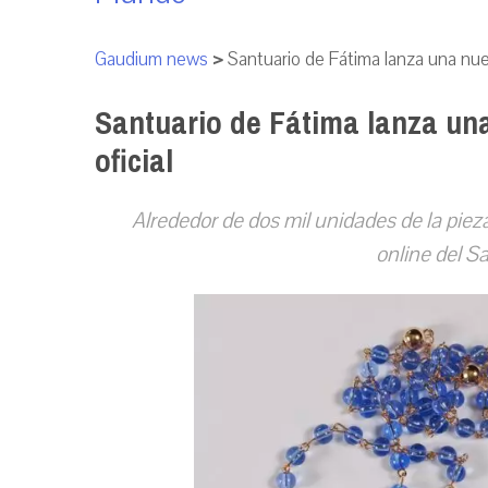
Gaudium news
>
Santuario de Fátima lanza una nuev
Santuario de Fátima lanza un
oficial
Alrededor de dos mil unidades de la pieza
online del S