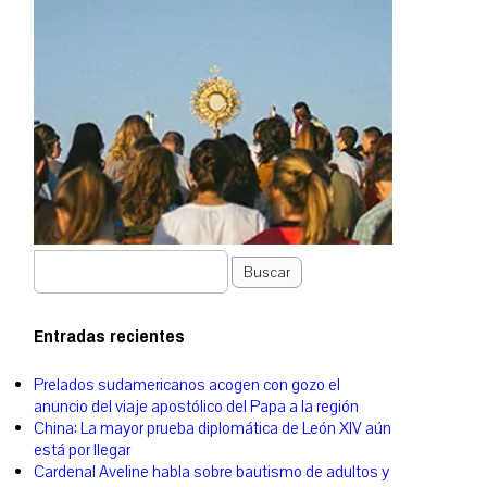
Buscar
Entradas recientes
Prelados sudamericanos acogen con gozo el
anuncio del viaje apostólico del Papa a la región
China: La mayor prueba diplomática de León XIV aún
está por llegar
Cardenal Aveline habla sobre bautismo de adultos y