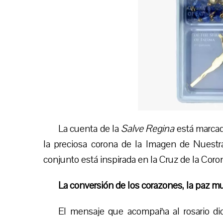
La cuenta
de la
Salve R
egina
está marcad
la preciosa corona de la Imagen de Nuestr
conjunto está inspirada en la Cruz de la Cor
La conversión de los corazones, la paz mun
El mensaje que acompaña al rosario dice