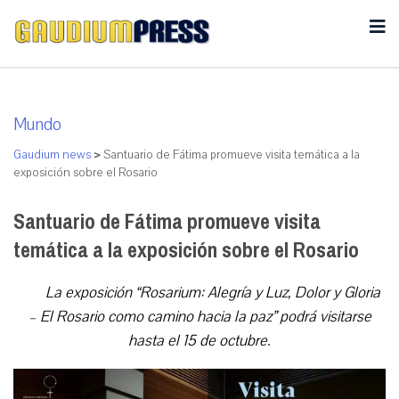
Mundo
Gaudium news
>
Santuario de Fátima promueve visita temática a la
exposición sobre el Rosario
Santuario de Fátima promueve visita
temática a la exposición sobre el Rosario
La exposición “Rosarium: Alegría y Luz, Dolor y Gloria
– El Rosario como camino hacia la paz” podrá visitarse
hasta el 15 de octubre.