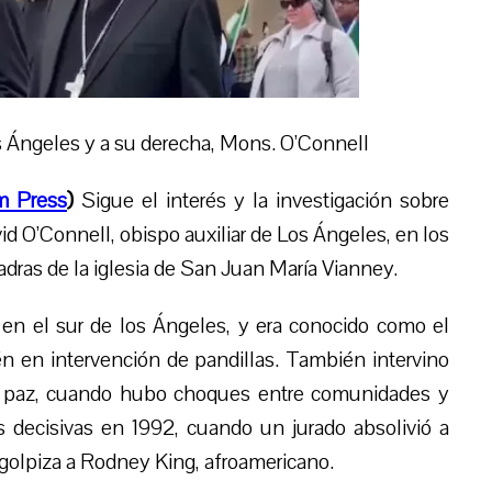
os Ángeles y a su derecha, Mons. O’Connell
m Press
)
Sigue el interés y la investigación sobre
 O’Connell, obispo auxiliar de Los Ángeles, en los
adras de la iglesia de San Juan María Vianney
.
 en el sur de los Ángeles, y era conocido como el
én en intervención de pandillas. También intervino
e paz, cuando hubo choques entre comunidades y
s decisivas en 1992, cuando un jurado absolivió a
 golpiza a Rodney King, afroamericano.