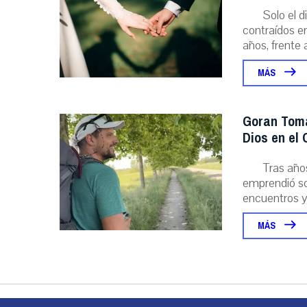
Solo el 
contraídos en
años, frente al
MÁS
Goran Toma
Dios en el
Tras año
emprendió sol
encuentros y l
MÁS