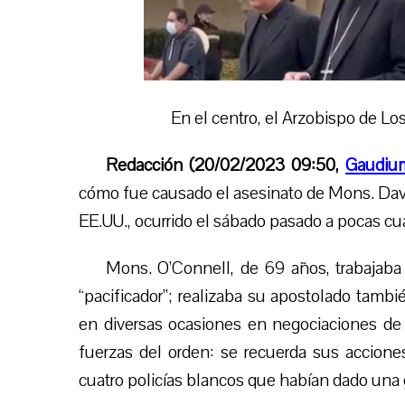
En el centro, el Arzobispo de L
Redacción (20/02/2023 09:50,
Gaudiu
cómo fue causado el asesinato de Mons. David
EE.UU., ocurrido el sábado pasado
a pocas cu
Mons. O’Connell, de 69 años, trabajaba
“pacificador”; realizaba su apostolado tambi
en diversas ocasiones en negociaciones d
fuerzas del orden: se recuerda sus accione
cuatro policías blancos que habían dado una