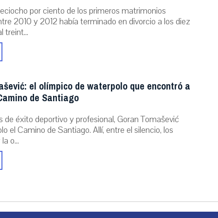
dieciocho por ciento de los primeros matrimonios
tre 2010 y 2012 había terminado en divorcio a los diez
 treint...
šević: el olímpico de waterpolo que encontró a
 Camino de Santiago
s de éxito deportivo y profesional, Goran Tomašević
o el Camino de Santiago. Allí, entre el silencio, los
a o...