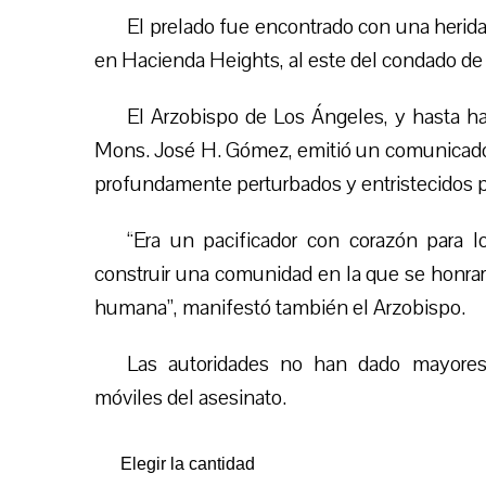
El prelado fue encontrado con una herida 
en Hacienda Heights, al este del condado de
El Arzobispo de Los Ángeles, y hasta h
Mons. José H. Gómez, emitió un comunicado
profundamente perturbados y entristecidos por
“Era un pacificador con corazón para l
construir una comunidad en la que se honrara 
humana”, manifestó también el Arzobispo.
Las autoridades no han dado mayores 
móviles del asesinato.