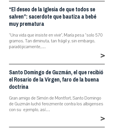
“El deseo de la Iglesia de que todos se
salven”: sacerdote que bautiza a bebé
muy prematura
“Una vida que insiste en vivir”, María pesa “solo 570
gramos. Tan diminuta, tan frágil y, sin embargo,
paradójicamente,…
>
Santo Domingo de Guzmán, el que recibió
el Rosario de la Virgen, faro de la buena
doctrina
Gran amigo de Simón de Montfort, Santo Domingo
de Guzmán luchó ferozmente contra los albigenses
con su ejemplo, así…
>