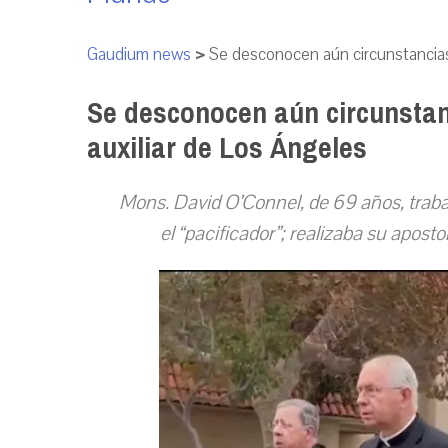
Gaudium news
>
Se desconocen aún circunstancias 
Se desconocen aún circunstan
auxiliar de Los Ángeles
Mons. David O’Connel, de 69 años, traba
el “pacificador”; realizaba su apost