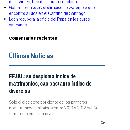
de la Virgen, faro de la buena doctrina
Goran Tomašević: el olímpico de waterpolo que
encontró a Dios en el Camino de Santiago
León recupera la efigie del Papa en los euros
vaticanos
Comentarios recientes
Últimas Noticias
EE.UU.: se desploma índice de
matrimonios, cae bastante índice de
divorcios
Solo el dieciocho por ciento de los primeros
matrimonios contraídos entre 2010 y 2012 había
terminado en divorcio a…
>