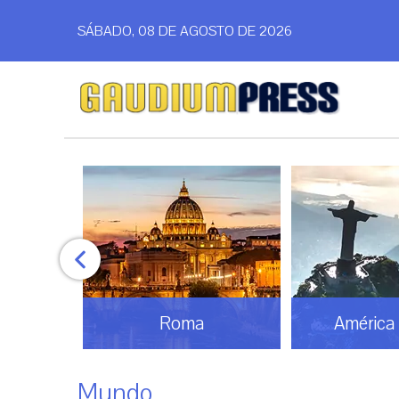
SÁBADO, 08 DE AGOSTO DE 2026
América Latina
Análi
Mundo