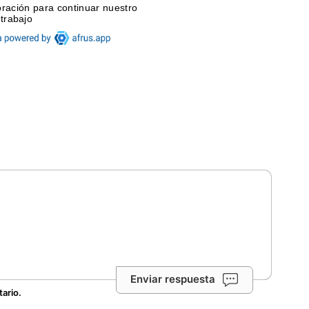
Enviar respuesta
tario.