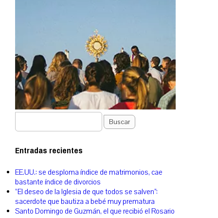
Buscar
Entradas recientes
EE.UU.: se desploma índice de matrimonios, cae
bastante índice de divorcios
“El deseo de la Iglesia de que todos se salven”:
sacerdote que bautiza a bebé muy prematura
Santo Domingo de Guzmán, el que recibió el Rosario