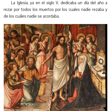
La Iglesia, ya en el siglo V, dedicaba un día del año a
rezar por todos los muertos por los cuales nadie rezaba y
de los cuáles nadie se acordaba.