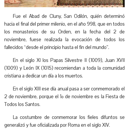
Fue el Abad de Cluny, San Odilón, quién determinó
hacia el final del primer milenio, en el año 998, que en todos
los monasterios de su Orden, en la fecha del 2 de
noviembre, fuese realizada la evocación de todos los
fallecidos “desde el principio hasta el fin del mundo”.
En el siglo XI los Papas Silvestre II (1009), Juan XVII
(1009) y León IX (1015) recomiendan a toda la comunidad
cristiana a dedicar un día a los muertos.
En el siglo XIII ese día anual pasa a ser conmemorado el
2 de noviembre, porque el 1º de noviembre es la Fiesta de
Todos los Santos.
La costumbre de conmemorar los fieles difuntos se
generalizó y fue oficializada por Roma en el siglo XIV.