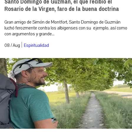
Santo Domingo de Guzmán, el que recibió el
Rosario de la Virgen, faro de la buena doctrina
Gran amigo de Simón de Montfort, Santo Domingo de Guzmán
luchó ferozmente contra los albigenses con su ejemplo, así como
con argumentos y grande...
|
08 / Aug
Espiritualidad