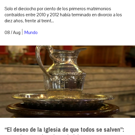
Solo el dieciocho por ciento de los primeros matrimonios
contraídos entre 2010 y 2012 había terminado en divorcio a los
diez años, frente al treint...
|
08 / Aug
Mundo
“El deseo de la Iglesia de que todos se salven”: