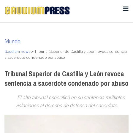
Mundo
Gaudium news
>
Tribunal Superior de Castilla y León revoca sentencia
a sacerdote condenado por abuso
Tribunal Superior de Castilla y León revoca
sentencia a sacerdote condenado por abuso
El alto tribunal especificó en su sentencia múltiples
violaciones al derecho de defensa del sacerdote.