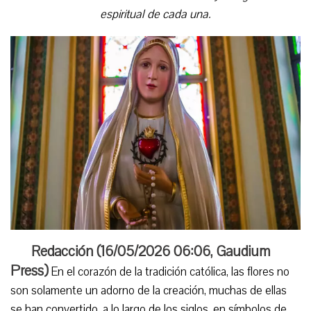
espiritual de cada una.
Redacción (
16/05/2026 06:06
,
Gaudium
Press
)
En el corazón de la tradición católica, las flores no
son solamente un adorno de la creación, muchas de ellas
se han convertido, a lo largo de los siglos, en símbolos de