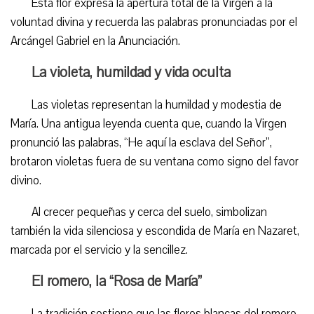
Esta flor expresa la apertura total de la Virgen a la
voluntad divina y recuerda las palabras pronunciadas por el
Arcángel Gabriel en la Anunciación.
La violeta, humildad y vida oculta
Las violetas representan la humildad y modestia de
María. Una antigua leyenda cuenta que, cuando la Virgen
pronunció las palabras, “He aquí la esclava del Señor”,
brotaron violetas fuera de su ventana como signo del favor
divino.
Al crecer pequeñas y cerca del suelo, simbolizan
también la vida silenciosa y escondida de María en Nazaret,
marcada por el servicio y la sencillez.
El romero, la “Rosa de María”
La tradición sostiene que las flores blancas del romero