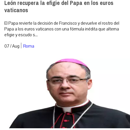
León recupera la efigie del Papa en los euros
vaticanos
El Papa revierte la decisión de Francisco y devuelve el rostro del
Papa a los euros vaticanos con una fórmula inédita que alterna
efigie y escudo s...
|
07 / Aug
Roma