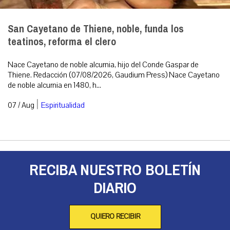
San Cayetano de Thiene, noble, funda los
teatinos, reforma el clero
Nace Cayetano de noble alcurnia, hijo del Conde Gaspar de
Thiene. Redacción (07/08/2026, Gaudium Press) Nace Cayetano
de noble alcurnia en 1480, h...
|
07 / Aug
Espiritualidad
RECIBA NUESTRO BOLETÍN
DIARIO
QUIERO RECIBIR