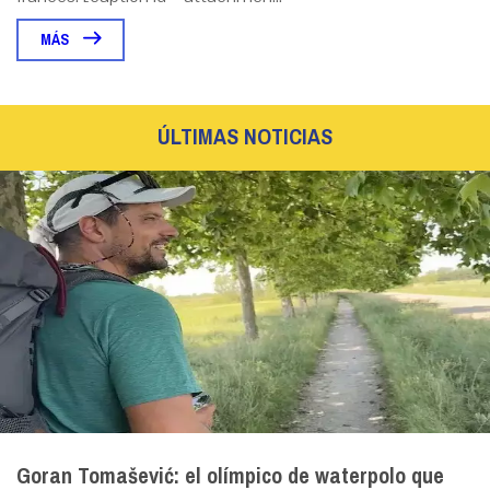
MÁS
ÚLTIMAS NOTICIAS
Goran Tomašević: el olímpico de waterpolo que