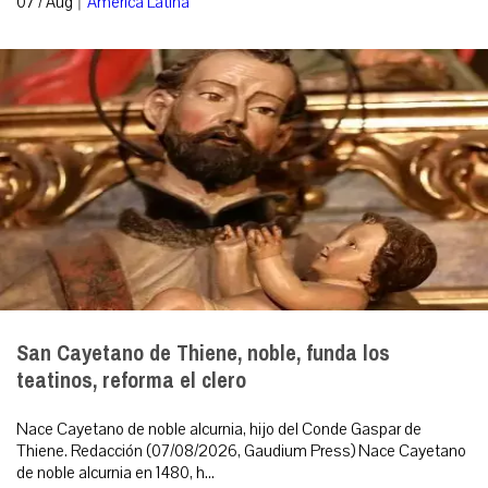
07 / Aug
América Latina
San Cayetano de Thiene, noble, funda los
teatinos, reforma el clero
Nace Cayetano de noble alcurnia, hijo del Conde Gaspar de
Thiene. Redacción (07/08/2026, Gaudium Press) Nace Cayetano
de noble alcurnia en 1480, h...