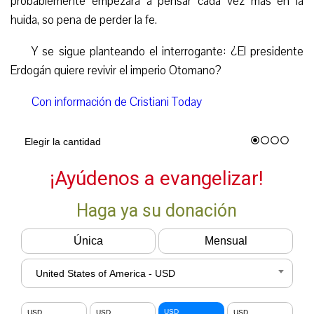
probablemente empezará a pensar cada vez más en la
huida, so pena de perder la fe.
Y se sigue planteando el interrogante: ¿El presidente
Erdogán quiere revivir el imperio Otomano?
Con información de Cristiani Today