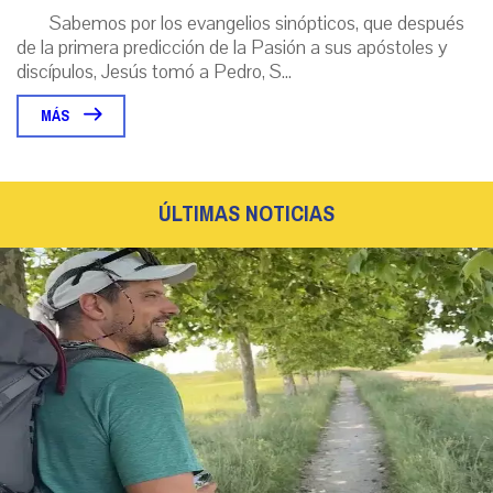
Sabemos por los evangelios sinópticos, que después
de la primera predicción de la Pasión a sus apóstoles y
discípulos, Jesús tomó a Pedro, S...
MÁS
ÚLTIMAS NOTICIAS