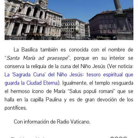
La Basílica también es conocida con el nombre de
“
Santa María ad praesepe
”, porque en su interior se
conserva la reliquia de la cuna del Niño Jesús (Ver noticia:
La ‘Sagrada Cuna’ del Niño Jesús: tesoro espiritual que
guarda la Ciudad Eterna
). Igualmente, el templo resguarda
el hermoso ícono de María “Salus populi romani” que se
halla en la capilla Paulina y es de gran devoción de los
pontífices.
Con información de Radio Vaticano.