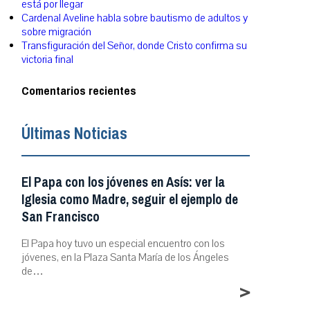
está por llegar
Cardenal Aveline habla sobre bautismo de adultos y
sobre migración
Transfiguración del Señor, donde Cristo confirma su
victoria final
Comentarios recientes
Últimas Noticias
El Papa con los jóvenes en Asís: ver la
Iglesia como Madre, seguir el ejemplo de
San Francisco
El Papa hoy tuvo un especial encuentro con los
jóvenes, en la Plaza Santa María de los Ángeles
de…
>