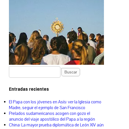
Buscar
Entradas recientes
El Papa con los jóvenes en Asís: ver la Iglesia como
Madre, seguir el ejemplo de San Francisco
Prelados sudamericanos acogen con gozo el
anuncio del viaje apostólico del Papa a la región
China: La mayor prueba diplomática de León XIV aún