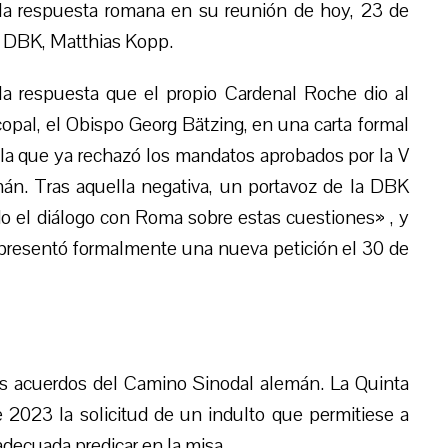
la respuesta romana en su reunión de hoy, 23 de
a DBK, Matthias Kopp.
 la respuesta que el propio Cardenal Roche dio al
opal, el Obispo Georg Bätzing, en una carta formal
la que ya rechazó los mandatos aprobados por la V
n. Tras aquella negativa, un portavoz de la DBK
o el diálogo con Roma sobre estas cuestiones» , y
presentó formalmente una nueva petición el 30 de
los acuerdos del Camino Sinodal alemán. La Quinta
2023 la solicitud de un indulto que permitiese a
decuada predicar en la misa.