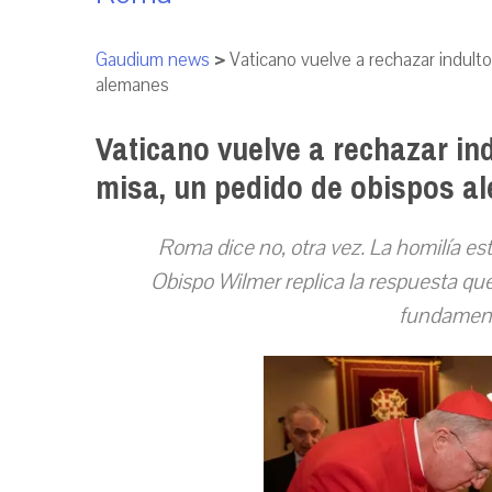
Gaudium news
>
Vaticano vuelve a rechazar indult
alemanes
Vaticano vuelve a rechazar in
misa, un pedido de obispos a
Roma dice no, otra vez.
La homilía es
Obispo Wilmer replica la respuesta qu
fundament