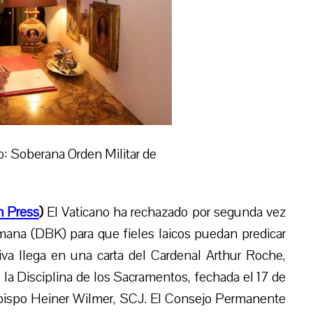
: Soberana Orden Militar de
 Press
)
El Vaticano ha rechazado por segunda vez
emana (DBK) para que fieles laicos puedan predicar
iva llega en una carta del Cardenal Arthur Roche,
y la Disciplina de los Sacramentos, fechada el 17 de
l Obispo Heiner Wilmer, SCJ. El Consejo Permanente