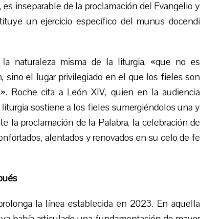
, es inseparable de la proclamación del Evangelio y
stituye un ejercicio específico del munus docendi
 la naturaleza misma de la liturgia, «que no es
sino el lugar privilegiado en el que los fieles son
n». Roche cita a León XIV, quien en la audiencia
iturgia sostiene a los fieles sumergiéndolos una y
te la proclamación de la Palabra, la celebración de
onfortados, alentados y renovados en su celo de fe
pués
rolonga la línea establecida en 2023. En aquella
 ya había articulado una fundamentación de mayor