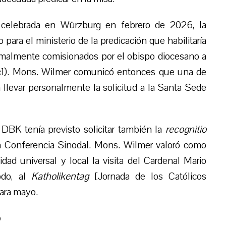
 celebrada en Würzburg en febrero de 2026, la
ara el ministerio de la predicación que habilitaría
ormalmente comisionados por el obispo diocesano a
 (ic1). Mons. Wilmer comunicó entonces que una de
llevar personalmente la solicitud a la Santa Sede
 DBK tenía previsto solicitar también la
recognitio
da Conferencia Sinodal. Mons. Wilmer valoró como
dad universal y local la visita del Cardenal Mario
odo, al
Katholikentag
[Jornada de los Católicos
ara mayo.
o