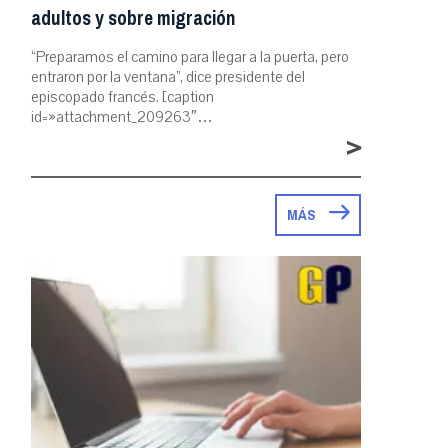
adultos y sobre migración
“Preparamos el camino para llegar a la puerta, pero
entraron por la ventana”, dice presidente del
episcopado francés. [caption
id=»attachment_209263″…
>
MÁS