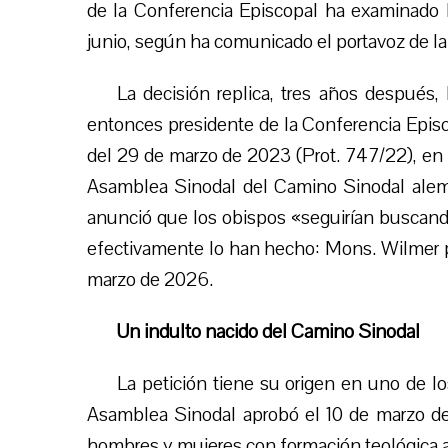
de la Conferencia Episcopal ha examinado 
junio, según ha comunicado el portavoz de l
La decisión replica, tres años después,
entonces presidente de la Conferencia Episc
del 29 de marzo de 2023 (Prot. 747/22), en 
Asamblea Sinodal del Camino Sinodal alemá
anunció que los obispos «seguirían buscand
efectivamente lo han hecho: Mons. Wilmer 
marzo de 2026.
Un indulto nacido del Camino Sinodal
La petición tiene su origen en uno de 
Asamblea Sinodal aprobó el 10 de marzo de 
hombres y mujeres con formación teológica a