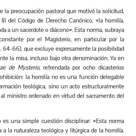
 la preocupación pastoral que motivó la solicitud,
§1 del Código de Derecho Canónico, «la homilía,
rvada a un sacerdote o diácono». Esta norma, subraya
onstante por el Magisterio, en particular por la
. 64-66), que excluye expresamente la posibilidad
nte la misa, incluso bajo otra denominación. Ya en
iae de Mysterio
, refrendada por ocho dicasterios
hibición: la homilía no es una función delegable
ormación teológica, sino un acto estructuralmente
al ministro ordenado en virtud del sacramento del
o es una simple cuestión disciplinar: «Esta norma
a la naturaleza teológica y litúrgica de la homilía.