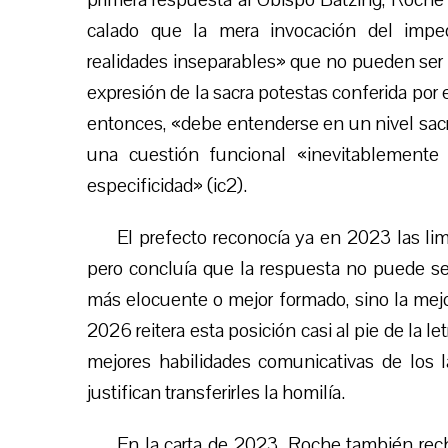
calado que la mera invocación del imp
realidades inseparables» que no pueden ser d
expresión de la sacra potestas conferida por e
entonces, «debe entenderse en un nivel sac
una cuestión funcional «inevitablemente 
especificidad» (ic2).
El prefecto reconocía ya en 2023 las li
pero concluía que la respuesta no puede ser
más elocuente o mejor formado, sino la mejor
2026 reitera esta posición casi al pie de la l
mejores habilidades comunicativas de los 
justifican transferirles la homilía.
En la carta de 2023, Roche también rech