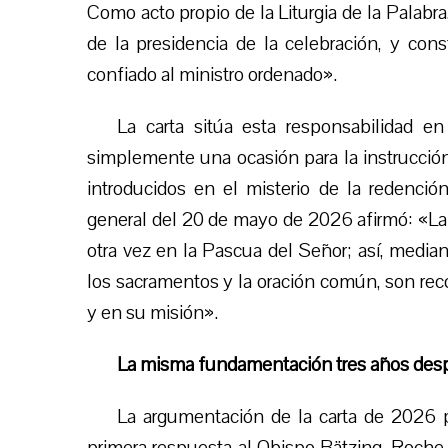
Como acto propio de la Liturgia de la Palabra
de la presidencia de la celebración, y con
confiado al ministro ordenado».
La carta sitúa esta responsabilidad en
simplemente una ocasión para la instrucción, 
introducidos en el misterio de la redenció
general del 20 de mayo de 2026 afirmó: «La l
otra vez en la Pascua del Señor; así, median
los sacramentos y la oración común, son rec
y en su misión».
La misma fundamentación tres años des
La argumentación de la carta de 2026 p
primera respuesta al Obispo Bätzing, Roche