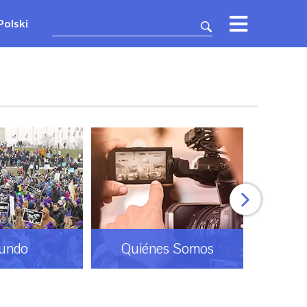
Polski
undo
Quiénes Somos