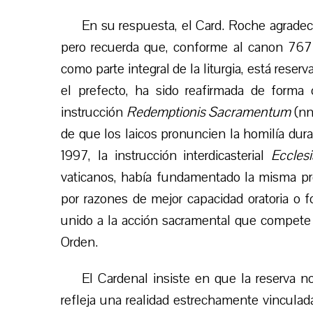
En su respuesta, el Card. Roche agradece
pero recuerda que, conforme al canon 767 
como parte integral de la liturgia, está rese
el prefecto, ha sido reafirmada de forma c
instrucción
Redemptionis Sacramentum
(nn
de que los laicos pronuncien la homilía dura
1997, la instrucción interdicasterial
Eccles
vaticanos, había fundamentado la misma pro
por razones de mejor capacidad oratoria o f
unido a la acción sacramental que compete 
Orden.
El Cardenal insiste en que la reserva n
refleja una realidad estrechamente vinculada 