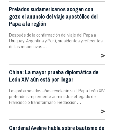
Prelados sudamericanos acogen con
gozo el anuncio del viaje apostólico del
Papa a la región
Después de la confirmación del viaje del Papa a
Uruguay, Argentina y Perú, presidentes y referentes
de las respectivas…
>
China: La mayor prueba diplomática de
León XIV aún está por llegar
Los próximos dos años revelarán si el Papa León XIV
pretende simplemente administrar el legado de
Francisco o transformarlo. Redacción…
>
Cardenal Aveline habla sobre bautismo de