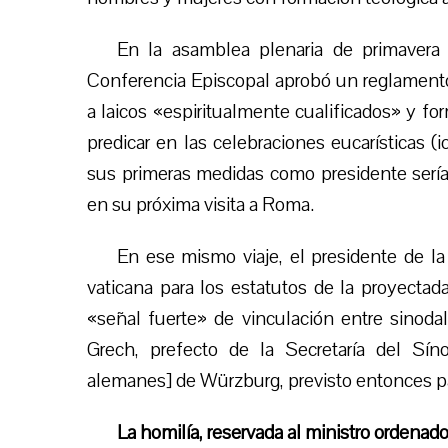
En la asamblea plenaria de primavera
Conferencia Episcopal aprobó un reglamento p
a laicos «espiritualmente cualificados» y f
predicar en las celebraciones eucarísticas
sus primeras medidas como presidente sería 
en su próxima visita a Roma.
En ese mismo viaje, el presidente de la
vaticana para los estatutos de la proyecta
«señal fuerte» de vinculación entre sinodali
Grech, prefecto de la Secretaría del Sín
alemanes] de Würzburg, previsto entonces p
La homilía, reservada al ministro ordenad