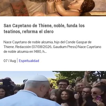
San Cayetano de Thiene, noble, funda los
teatinos, reforma el clero
Nace Cayetano de noble alcurnia, hijo del Conde Gaspar de
Thiene. Redacción (07/08/2026, Gaudium Press) Nace Cayetano
de noble alcurnia en 1480, h...
|
07 / Aug
Espiritualidad