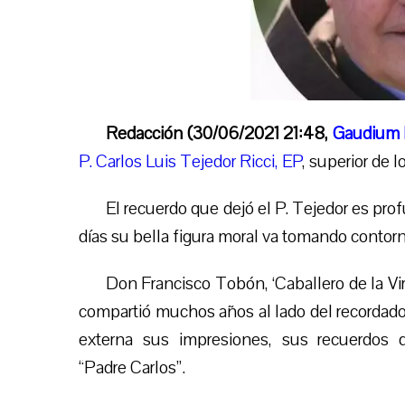
Redacción (30/06/2021 21:48,
Gaudium 
P. Carlos Luis Tejedor Ricci, EP
, superior de 
El recuerdo que dejó el P. Tejedor es pro
días su bella figura moral va tomando contor
Don Francisco Tobón, ‘Caballero de la Vi
compartió muchos años al lado del recordado
externa sus impresiones, sus recuerdos d
“Padre Carlos”.