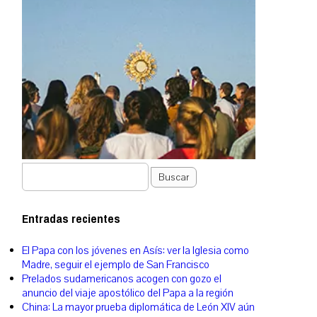
Buscar
Entradas recientes
El Papa con los jóvenes en Asís: ver la Iglesia como
Madre, seguir el ejemplo de San Francisco
Prelados sudamericanos acogen con gozo el
anuncio del viaje apostólico del Papa a la región
China: La mayor prueba diplomática de León XIV aún