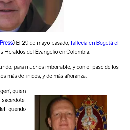
Press
)
El 29 de mayo pasado,
fallecía en Bogotá el
los Heraldos del Evangelio en Colombia.
fundo, para muchos imborrable, y con el paso de los
nos más definidos, y de más añoranza.
rgen’, quien
 sacerdote,
el querido