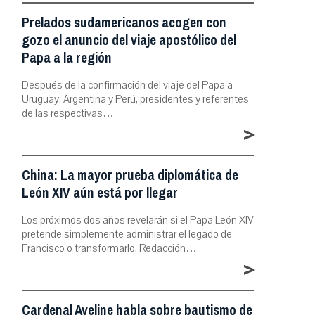
Prelados sudamericanos acogen con
gozo el anuncio del viaje apostólico del
Papa a la región
Después de la confirmación del viaje del Papa a
Uruguay, Argentina y Perú, presidentes y referentes
de las respectivas…
>
China: La mayor prueba diplomática de
León XIV aún está por llegar
Los próximos dos años revelarán si el Papa León XIV
pretende simplemente administrar el legado de
Francisco o transformarlo. Redacción…
>
Cardenal Aveline habla sobre bautismo de