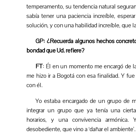
temperamento, su tendencia natural segurame
sabía tener una paciencia increíble, espe
solución, y con una habilidad increíble, que 
GP: ¿Recuerda algunos hechos concretos 
bondad que Ud. refiere?
FT
: Él en un momento me encargó de la
me hizo ir a Bogotá con esa finalidad. Y fue
con él.
Yo estaba encargado de un grupo de m
integrar un grupo que ya tenía una cierta 
horarios, y una convivencia armónica.
desobediente, que vino a ‘dañar el ambiente’.