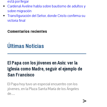
está por llegar
Cardenal Aveline habla sobre bautismo de adultos y
sobre migración
Transfiguración del Señor, donde Cristo confirma su
victoria final
Comentarios recientes
Últimas Noticias
El Papa con los jóvenes en Asís: ver la
Iglesia como Madre, seguir el ejemplo de
San Francisco
El Papa hoy tuvo un especial encuentro con los
jóvenes, en la Plaza Santa María de los Ángeles
de…
>