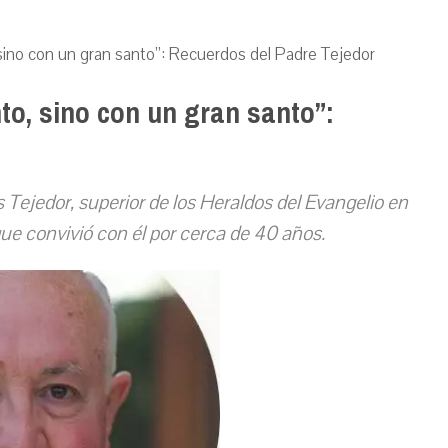
 sino con un gran santo”: Recuerdos del Padre Tejedor
to, sino con un gran santo”:
s Tejedor, superior de los Heraldos del Evangelio en
e convivió con él por cerca de 40 años.