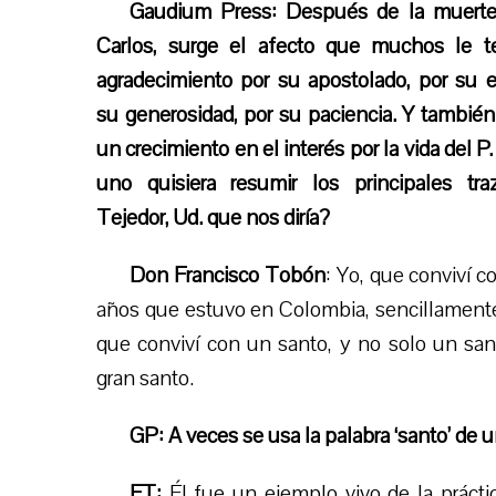
Gaudium Press: Después de la muerte
Carlos, surge el afecto que muchos le te
agradecimiento por su apostolado, por su e
su generosidad, por su paciencia. Y también
un crecimiento en el interés por la vida del P.
uno quisiera resumir los principales tra
Tejedor, Ud. que nos diría?
Don Francisco Tobón
: Yo, que conviví c
años que estuvo en Colombia, sencillament
que conviví con un santo, y no solo un san
gran santo.
GP: A veces se usa la palabra ‘santo’ d
FT:
Él fue un ejemplo vivo de la práctic