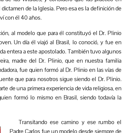
 dictamen de la Iglesia. Pero esa es la definición de
ví con él 40 años.
ión, al modelo que para él constituyó el Dr. Plinio
ven. Un día él viajó al Brasil, lo conoció, y fue en
ida entera a este apostolado. También tuvo algunos
eira, madre del Dr. Plinio, que en nuestra familia
adora, fue quien formó al Dr. Plinio en las vías de
uente que para nosotros sigue siendo el Dr. Plinio.
te de una primera experiencia de vida religiosa, en
 quien formó lo mismo en Brasi
l
, siendo
todavía
la
Transitando ese camino y ese rumbo el
Padre Carlos fue un modelo desde siempre de