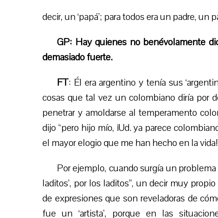
decir, un ‘papá’; para todos era un padre, un p
GP: Hay quienes no benévolamente dice
demasiado fuerte.
FT
: Él era argentino y tenía sus ‘argenti
cosas que tal vez un colombiano diría por d
penetrar y amoldarse al temperamento colomb
dijo “pero hijo mío, ¡Ud. ya parece colombiano
el mayor elogio que me han hecho en la vida!
Por ejemplo, cuando surgía un problema c
laditos’, por los laditos”, un decir muy propio 
de expresiones que son reveladoras de có
fue un ‘artista’, porque en las situaci