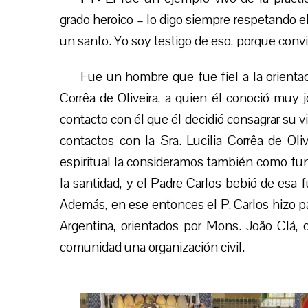
grado heroico – lo digo siempre respetando el
un santo. Yo soy testigo de eso, porque convi
Fue un hombre que fue fiel a la orientac
Corrêa de Oliveira, a quien él conoció muy jo
contacto con él que él
decidió consagrar su v
contactos con la Sra. Lucilia Corrêa de Oliv
espiritual la consideramos también como fund
la santidad, y el P
adre
Carlos bebió de esa f
Además, en ese entonces el P. Carlos hizo par
Argentina, orientados por Mons. João Clá,
comunidad una organización civil.