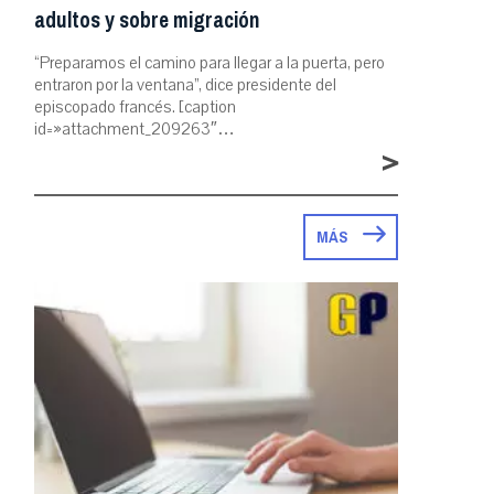
adultos y sobre migración
“Preparamos el camino para llegar a la puerta, pero
entraron por la ventana”, dice presidente del
episcopado francés. [caption
id=»attachment_209263″…
>
MÁS