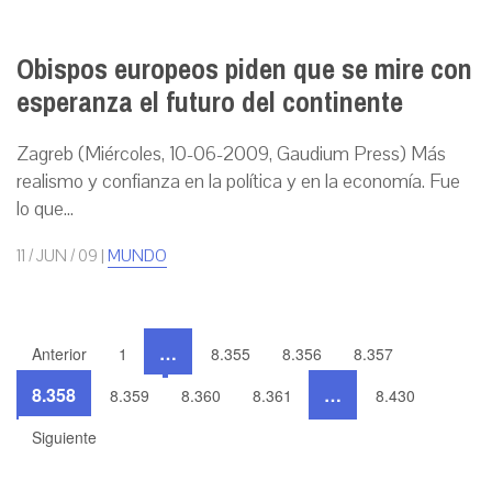
Obispos europeos piden que se mire con
esperanza el futuro del continente
Zagreb (Miércoles, 10-06-2009, Gaudium Press) Más
realismo y confianza en la política y en la economía. Fue
lo que...
11 / JUN / 09
|
MUNDO
…
Anterior
1
8.355
8.356
8.357
8.358
…
8.359
8.360
8.361
8.430
Siguiente