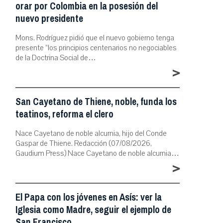
orar por Colombia en la posesión del
nuevo presidente
Mons. Rodríguez pidió que el nuevo gobierno tenga
presente “los principios centenarios no negociables
de la Doctrina Social de…
>
San Cayetano de Thiene, noble, funda los
teatinos, reforma el clero
Nace Cayetano de noble alcurnia, hijo del Conde
Gaspar de Thiene. Redacción (07/08/2026,
Gaudium Press) Nace Cayetano de noble alcurnia…
>
El Papa con los jóvenes en Asís: ver la
Iglesia como Madre, seguir el ejemplo de
San Francisco