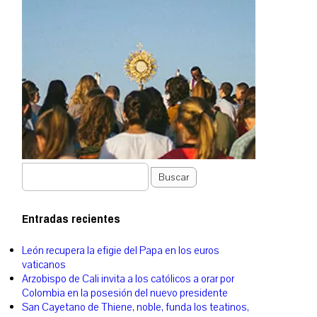
Buscar
Entradas recientes
León recupera la efigie del Papa en los euros
vaticanos
Arzobispo de Cali invita a los católicos a orar por
Colombia en la posesión del nuevo presidente
San Cayetano de Thiene, noble, funda los teatinos,