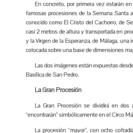
En concreto, por primera vez estarán e
famosas procesiones de la Semana Santa and
conocido como El Cristo del Cachorro, de Sev
casi 2 metros de altura y transportada en pr
y la Virgen de la Esperanza, de Málaga, una
colocada sobre una base de dimensiones maj
Las dos imágenes están expuestas desde el
Basílica de San Pedro.
La Gran Procesión
La Gran Procesión se dividirá en dos 
“encontrarán” simbólicamente en el Circo M
La procesión “mayor”, con ocho cofradía