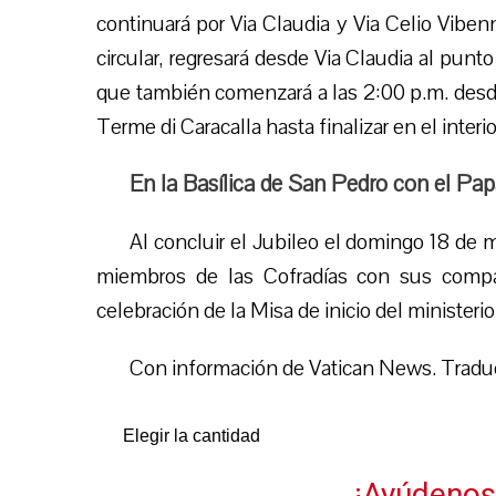
continuará por Via Claudia y Via Celio Viben
circular, regresará desde Via Claudia al punt
que también comenzará a las 2:00 p.m. desde 
Terme di Caracalla hasta finalizar en el interi
En la Basílica de San Pedro con el Pa
Al concluir el Jubileo el domingo 18 de m
miembros de las Cofradías con sus compañe
celebración de la Misa de inicio del ministeri
Con información de Vatican News. Tradu