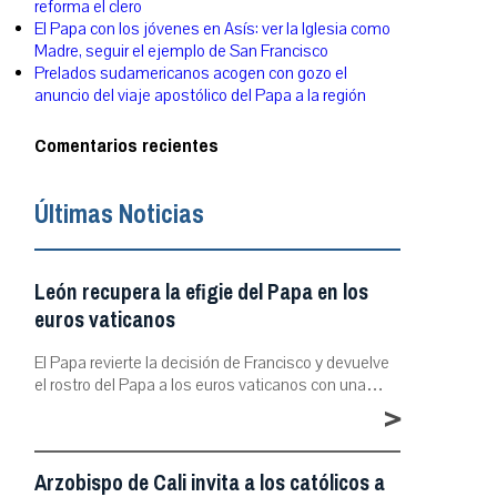
reforma el clero
El Papa con los jóvenes en Asís: ver la Iglesia como
Madre, seguir el ejemplo de San Francisco
Prelados sudamericanos acogen con gozo el
anuncio del viaje apostólico del Papa a la región
Comentarios recientes
Últimas Noticias
León recupera la efigie del Papa en los
euros vaticanos
El Papa revierte la decisión de Francisco y devuelve
el rostro del Papa a los euros vaticanos con una…
>
Arzobispo de Cali invita a los católicos a