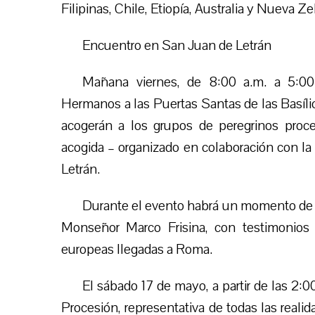
Filipinas, Chile, Etiopía, Australia y Nueva Ze
Encuentro en San Juan de Letrán
Mañana viernes, de 8:00 a.m. a 5:00 
Hermanos a las Puertas Santas de las Basíli
acogerán a los grupos de peregrinos pro
acogida – organizado en colaboración con la
Letrán.
Durante el evento habrá un momento de o
Monseñor Marco Frisina, con testimonios 
europeas llegadas a Roma.
El sábado 17 de mayo, a partir de las 2:00
Procesión, representativa de todas las realid