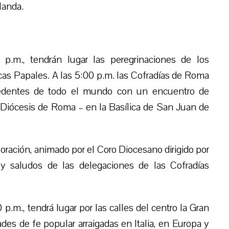
landa.
p.m., tendrán lugar las peregrinaciones de los
cas Papales. A las 5:00 p.m. las Cofradías de Roma
cedentes de todo el mundo con un encuentro de
 Diócesis de Roma – en la Basílica de San Juan de
ración, animado por el Coro Diocesano dirigido por
y saludos de las delegaciones de las Cofradías
 p.m., tendrá lugar por las calles del centro la Gran
ades de fe popular arraigadas en Italia, en Europa y