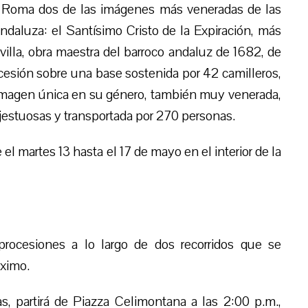
n Roma dos de las imágenes más veneradas de las
aluza: el Santísimo Cristo de la Expiración, más
illa, obra maestra del barroco andaluz de 1682, de
ocesión sobre una base sostenida por 42 camilleros,
 imagen única en su género, también muy venerada,
estuosas y transportada por 270 personas.
 martes 13 hasta el 17 de mayo en el interior de la
procesiones a lo largo de dos recorridos que se
áximo.
s, partirá de Piazza Celimontana a las 2:00 p.m.,