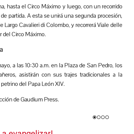
na, hasta el Circo Máximo y luego, con un recorrido
o de partida. A esta se unirá una segunda procesión,
Largo Cavalieri di Colombo, y recorrerá Viale delle
or del Circo Máximo.
pa
ayo, a las 10:30 a.m. en la Plaza de San Pedro, los
ros, asistirán con sus trajes tradicionales a la
o petrino del Papa León XIV.
cción de Gaudium Press.