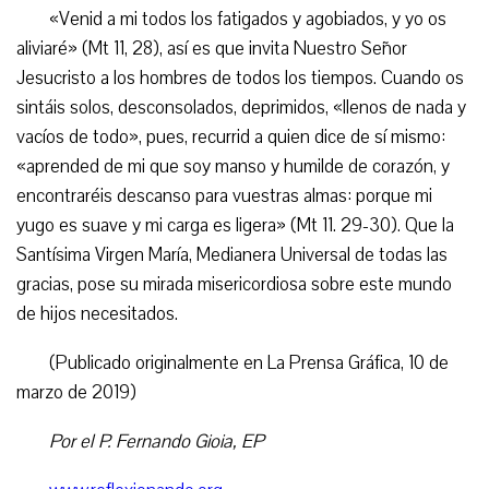
«Venid a mi todos los fatigados y agobiados, y yo os
aliviaré» (Mt 11, 28), así es que invita Nuestro Señor
Jesucristo a los hombres de todos los tiempos. Cuando os
sintáis solos, desconsolados, deprimidos, «llenos de nada y
vacíos de todo», pues, recurrid a quien dice de sí mismo:
«aprended de mi que soy manso y humilde de corazón, y
encontraréis descanso para vuestras almas: porque mi
yugo es suave y mi carga es ligera» (Mt 11. 29-30). Que la
Santísima Virgen María, Medianera Universal de todas las
gracias, pose su mirada misericordiosa sobre este mundo
de hijos necesitados.
(Publicado originalmente en La Prensa Gráfica, 10 de
marzo de 2019)
Por el P. Fernando Gioia, EP