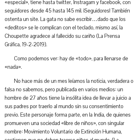
«especial», tiene hasta twitter, Instragam y facebook, con
seguidores desde 45 hasta 145 mil. ¡Seguidores! También
ostenta un site. La gata no sabe escribir…dado que los
«deditos» se le complican con el teclado, mismo así, la
Choupette agradece al fallecido su cariño (La Prensa
Gráfica, 19-2-2019).
Como podemos ver: hay de «todo», para llenarse de
«nada».
No hace más de un mes leíamos la noticia, verdadera o
falsa no sabemos, pero publicada en varios medios: un
hombre de 27 años tiene la insólita idea de llevar a juicio a
sus padres por traerlo al mundo sin su consentimiento
previo. Este personaje forma parte, en la India, de quienes
promueven una sociedad «libre de niños», con singular
nombre: Movimiento Voluntario de Extinción Humana,