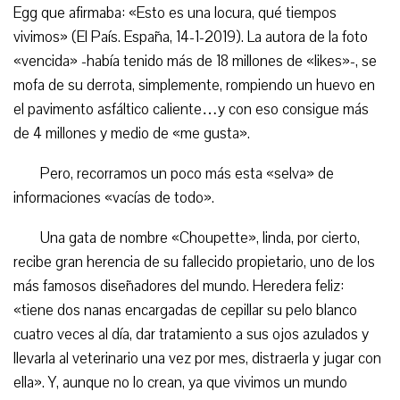
Egg que afirmaba: «Esto es una locura, qué tiempos
vivimos» (El País. España, 14-1-2019). La autora de la foto
«vencida» -había tenido más de 18 millones de «likes»-, se
mofa de su derrota, simplemente, rompiendo un huevo en
el pavimento asfáltico caliente…y con eso consigue más
de 4 millones y medio de «me gusta».
Pero, recorramos un poco más esta «selva» de
informaciones «vacías de todo».
Una gata de nombre «Choupette», linda, por cierto,
recibe gran herencia de su fallecido propietario, uno de los
más famosos diseñadores del mundo. Heredera feliz:
«tiene dos nanas encargadas de cepillar su pelo blanco
cuatro veces al día, dar tratamiento a sus ojos azulados y
llevarla al veterinario una vez por mes, distraerla y jugar con
ella». Y, aunque no lo crean, ya que vivimos un mundo