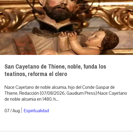
San Cayetano de Thiene, noble, funda los
teatinos, reforma el clero
Nace Cayetano de noble alcurnia, hijo del Conde Gaspar de
Thiene. Redacción (07/08/2026, Gaudium Press) Nace Cayetano
de noble alcurnia en 1480, h...
|
07 / Aug
Espiritualidad