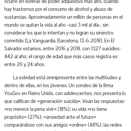
ocurre en esferas de poder adquisitivo más alto, cuando
hay trastornos por el consumo de alcohol y abuso de
sustancias. Aproximadamente un millón de personas en el
mundo se quitan la vida al año -casi 3 mil al día-, sin
considerar los que lo intentan y no logran su siniestro
cometido (La Vanguardia, Barcelona, 13-6-2018). En El
Salvador estamos, entre 2016 y 2018, con 1327 suicidios:
442 al año; el rango de edad que más casos registra es
entre 20 y 24 años.
La soledad está omnipresente entre las multitudes y,
dentro de ellas, en los jóvenes. Un sondeo de la firma
YouGov en Reino Unido, con adolescentes, nos presenta lo
que califican de «generación suicida». Vean las respuestas:
«no merece la pena vivir» (18%); su vida «no tiene
propósito» (27%); «ansiedad ante el futuro»
comparándose con sus amigos «online» (48%); las redes