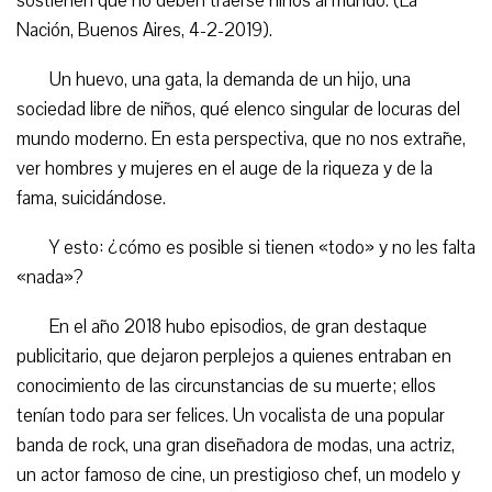
sostienen que no deben traerse niños al mundo. (La
Nación, Buenos Aires, 4-2-2019).
Un huevo, una gata, la demanda de un hijo, una
sociedad libre de niños, qué elenco singular de locuras del
mundo moderno. En esta perspectiva, que no nos extrañe,
ver hombres y mujeres en el auge de la riqueza y de la
fama, suicidándose.
Y esto: ¿cómo es posible si tienen «todo» y no les falta
«nada»?
En el año 2018 hubo episodios, de gran destaque
publicitario, que dejaron perplejos a quienes entraban en
conocimiento de las circunstancias de su muerte; ellos
tenían todo para ser felices. Un vocalista de una popular
banda de rock, una gran diseñadora de modas, una actriz,
un actor famoso de cine, un prestigioso chef, un modelo y