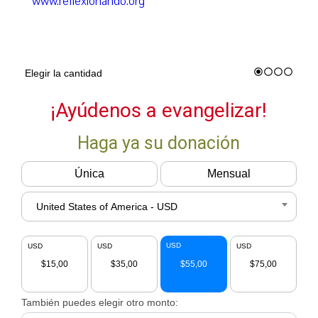
www.reflexionando.org