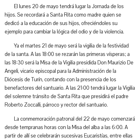
El lunes 20 de mayo tendrá lugar la Jornada de los
hijos. Se recordará a Santa Rita como madre quien se
dedicó a la educación de sus hijos, ofreciéndoles su
ejemplo para cambiar la lógica del odio y de la violencia.
Ya el martes 21 de mayo será la vigilia de la festividad
de la santa. A las 18:00 se rezarán las primeras vísperas; a
las 18:30 será la Misa de la Vigilia presidida Don Maurizio De
Angeli, vicario episcopal para la Administración de la
Diócesis de Turín, contando con la presencia de los
benefactores del santuario. A las 21:00 tendrá lugar la Vigilia
del solemne tránsito de Santa Rita que presidirá el padre
Roberto Zoccalli, párroco y rector del santuario.
La conmemoración patronal del 22 de mayo comenzará
desde tempranas horas con la Misa del alba a las 6:00. A
partir de allí se celebrarán sucesivas Eucaristías, entre ellas