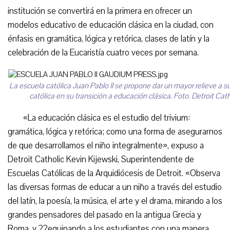
institución se convertirá en la primera en ofrecer un
modelos educativo de educación clásica en la ciudad, con
énfasis en gramática, lógica y retórica, clases de latín y la
celebración de la Eucaristía cuatro veces por semana.
La escuela católica Juan Pablo II se propone dar un mayor relieve a s
católica en su transición a educación clásica. Foto. Detroit Cath
«La educación clásica es el estudio del trivium:
gramática, lógica y retórica; como una forma de asegurarnos
de que desarrollamos el niño integralmente», expuso a
Detroit Catholic Kevin Kijewski, Superintendente de
Escuelas Católicas de la Arquidiócesis de Detroit. «Observa
las diversas formas de educar a un niño a través del estudio
del latín, la poesía, la música, el arte y el drama, mirando a los
grandes pensadores del pasado en la antigua Grecia y
Roma, y ??equipando a los estudiantes con una manera