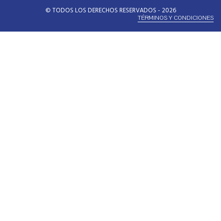
© TODOS LOS DERECHOS RESERVADOS - 2026
TÉRMINOS Y CONDICIONES