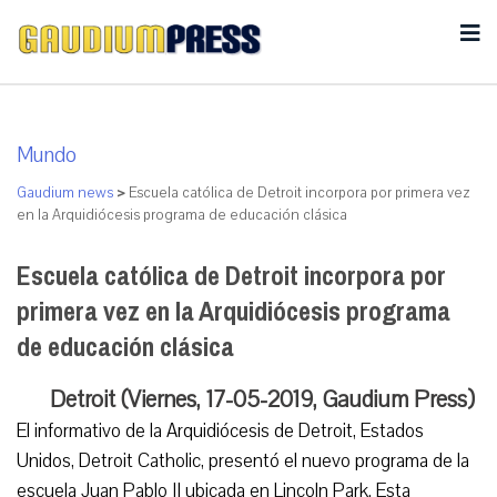
Mundo
Gaudium news
>
Escuela católica de Detroit incorpora por primera vez
en la Arquidiócesis programa de educación clásica
Escuela católica de Detroit incorpora por
primera vez en la Arquidiócesis programa
de educación clásica
Detroit (Viernes, 17-05-2019, Gaudium Press)
El informativo de la Arquidiócesis de Detroit, Estados
Unidos, Detroit Catholic, presentó el nuevo programa de la
escuela Juan Pablo II ubicada en Lincoln Park. Esta