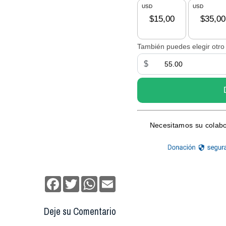
Facebook
Twitter
WhatsApp
Email
Deje su Comentario