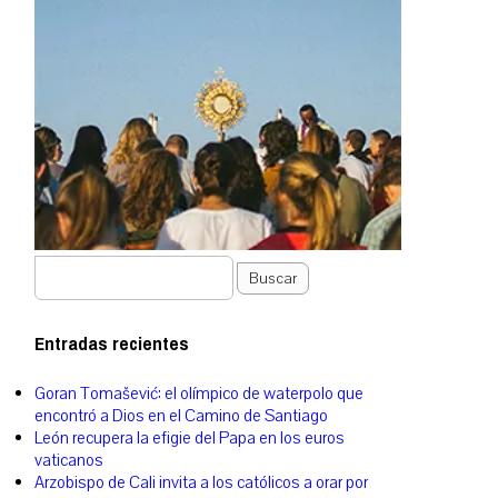
Buscar
Entradas recientes
Goran Tomašević: el olímpico de waterpolo que
encontró a Dios en el Camino de Santiago
León recupera la efigie del Papa en los euros
vaticanos
Arzobispo de Cali invita a los católicos a orar por