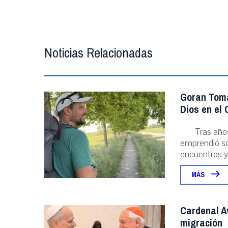
Noticias Relacionadas
Goran Toma
Dios en el
Tras año
emprendió sol
encuentros y l
MÁS
Cardenal A
migración