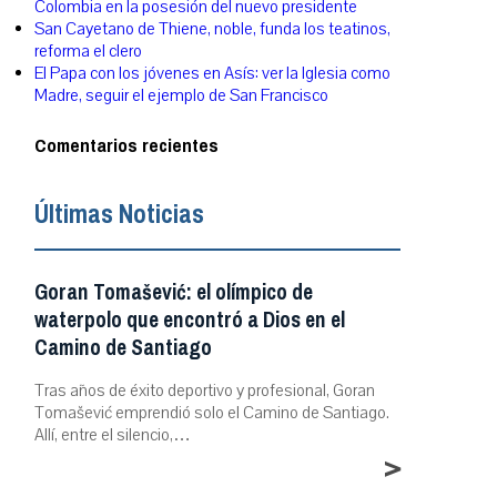
Colombia en la posesión del nuevo presidente
San Cayetano de Thiene, noble, funda los teatinos,
reforma el clero
El Papa con los jóvenes en Asís: ver la Iglesia como
Madre, seguir el ejemplo de San Francisco
Comentarios recientes
Últimas Noticias
Goran Tomašević: el olímpico de
waterpolo que encontró a Dios en el
Camino de Santiago
Tras años de éxito deportivo y profesional, Goran
Tomašević emprendió solo el Camino de Santiago.
Allí, entre el silencio,…
>