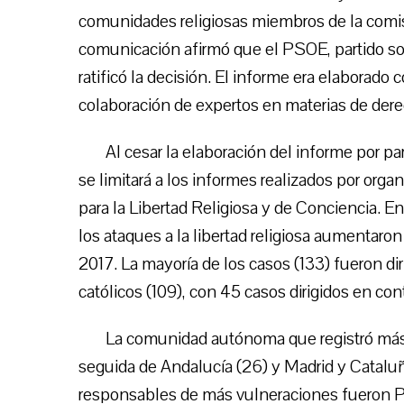
comunidades religiosas miembros de la comisi
comunicación afirmó que el PSOE, partido soc
ratificó la decisión. El informe era elaborado 
colaboración de expertos en materias de dere
Al cesar la elaboración del informe por part
se limitará a los informes realizados por or
para la Libertad Religiosa y de Conciencia. En
los ataques a la libertad religiosa aumentaro
2017. La mayoría de los casos (133) fueron dir
católicos (109), con 45 casos dirigidos en con
La comunidad autónoma que registró más 
seguida de Andalucía (26) y Madrid y Cataluña
responsables de más vulneraciones fueron P