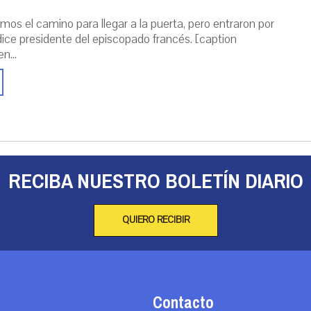
mos el camino para llegar a la puerta, pero entraron por
dice presidente del episcopado francés. [caption
n...
RECIBA NUESTRO BOLETÍN DIARIO
QUIERO RECIBIR
Contacto