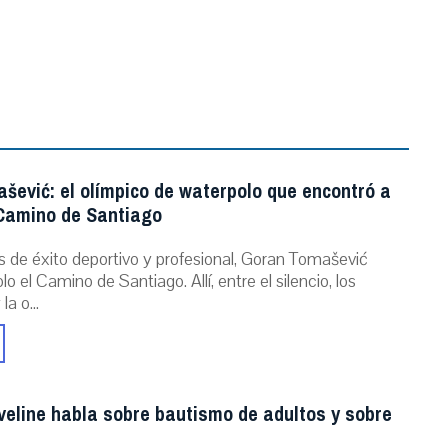
šević: el olímpico de waterpolo que encontró a
 Camino de Santiago
s de éxito deportivo y profesional, Goran Tomašević
o el Camino de Santiago. Allí, entre el silencio, los
a o...
veline habla sobre bautismo de adultos y sobre