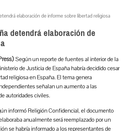
etendrá elaboración de informe sobre libertad religiosa
aña detendrá elaboración de
sa
Press)
Según un reporte de fuentes al interior de la
nisterio de Justicia de España habría decidido cesar
rtad religiosa en España. El tema genera
independientes señalan un aumento a las
de autoridades civiles.
ún informó Religión Confidencial, el documento
elaboraba anualmente será reemplazado por un
sión se habría informado a los representantes de