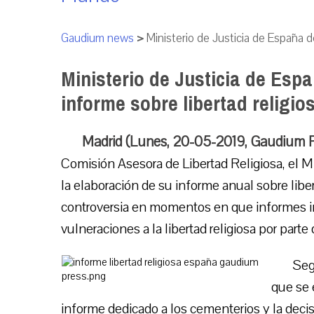
Gaudium news
>
Ministerio de Justicia de España d
Ministerio de Justicia de Esp
informe sobre libertad religio
Madrid (Lunes, 20-05-2019, Gaudium 
Comisión Asesora de Libertad Religiosa, el Mi
la elaboración de su informe anual sobre libe
controversia en momentos en que informes 
vulneraciones a la libertad religiosa por parte 
Seg
que se 
informe dedicado a los cementerios y la deci