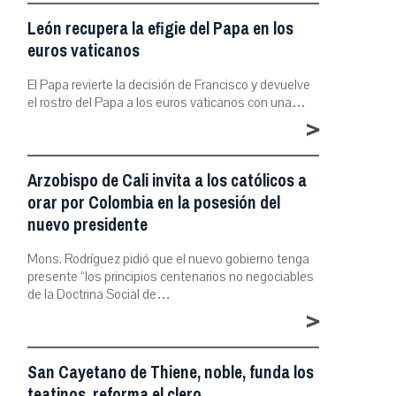
León recupera la efigie del Papa en los
euros vaticanos
El Papa revierte la decisión de Francisco y devuelve
el rostro del Papa a los euros vaticanos con una…
>
Arzobispo de Cali invita a los católicos a
orar por Colombia en la posesión del
nuevo presidente
Mons. Rodríguez pidió que el nuevo gobierno tenga
presente “los principios centenarios no negociables
de la Doctrina Social de…
>
San Cayetano de Thiene, noble, funda los
teatinos, reforma el clero