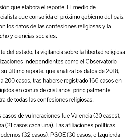
ón que elabora el reporte. El medio de
ialista que consolida el próximo gobierno del país,
con los datos de las confesiones religiosas y la
cho y ciencias sociales.
e del estado, la vigilancia sobre la libertad religiosa
ganizaciones independientes como el Observatorio
 su último reporte, que analiza los datos de 2018,
n a 200 casos, tras haberse registrado 166 casos en
igidos en contra de cristianos, principalmente
tra de todas las confesiones religiosas.
casos de vulneraciones fue Valencia (30 casos),
 (21 casos cada una). Las afiliaciones políticas
odemos (32 casos), PSOE (30 casos, e Izquierda