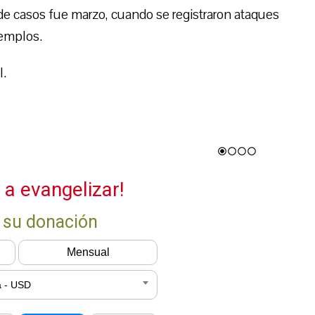
e casos fue marzo, cuando se registraron ataques
templos.
l.