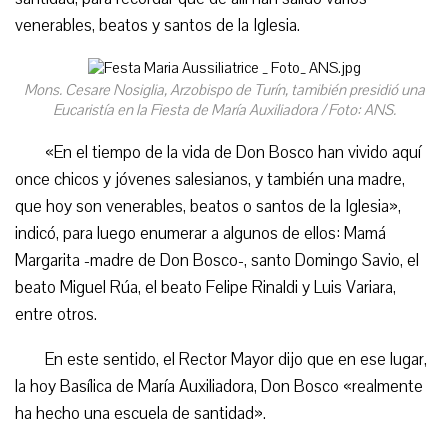
venerables, beatos y santos de la Iglesia.
Mons. Cesare Nosiglia, Arzobispo de Turín, tamibién presidió una
Eucaristía en la Fiesta de María Auxiliadora / Foto: ANS.
«En el tiempo de la vida de Don Bosco han vivido aquí
once chicos y jóvenes salesianos, y también una madre,
que hoy son venerables, beatos o santos de la Iglesia»,
indicó, para luego enumerar a algunos de ellos: Mamá
Margarita -madre de Don Bosco-, santo Domingo Savio, el
beato Miguel Rúa, el beato Felipe Rinaldi y Luis Variara,
entre otros.
En este sentido, el Rector Mayor dijo que en ese lugar,
la hoy Basílica de María Auxiliadora, Don Bosco «realmente
ha hecho una escuela de santidad».