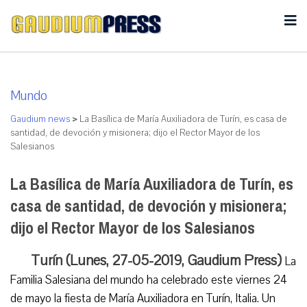
Mundo
Gaudium news
>
La Basílica de María Auxiliadora de Turín, es casa de
santidad, de devoción y misionera; dijo el Rector Mayor de los
Salesianos
La Basílica de María Auxiliadora de Turín, es
casa de santidad, de devoción y misionera;
dijo el Rector Mayor de los Salesianos
Turín (Lunes, 27-05-2019, Gaudium Press)
La
Familia Salesiana del mundo ha celebrado este viernes 24
de mayo la fiesta de María Auxiliadora en Turín, Italia. Un