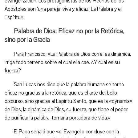
evangelización. Los protagonistas de los Hechos de los
Apóstoles son ‘una pareja’ viva y eficaz: La Palabra y el
Espíritu».
Palabra de Dios: Eficaz no por la Retórica,
sino por la Gracia
Para Francisco, «La Palabra de Dios corre, es dinámica,
irriga todo terreno sobre el cual ella cae. ¿Y cuál es su
fuerza?
San Lucas nos dice que la palabra humana se torna
eficaz no gracias a la retórica, que es el arte del bello
discurso, sino gracias al Espíritu Santo, que es la «dýnamis»
de Dios, la dinámica de Dios, su fuerza, que tiene el poder
de purificar la palabra, tornarla portadora de vida.»
El Papa señaló que «el Evangelio concluye con la