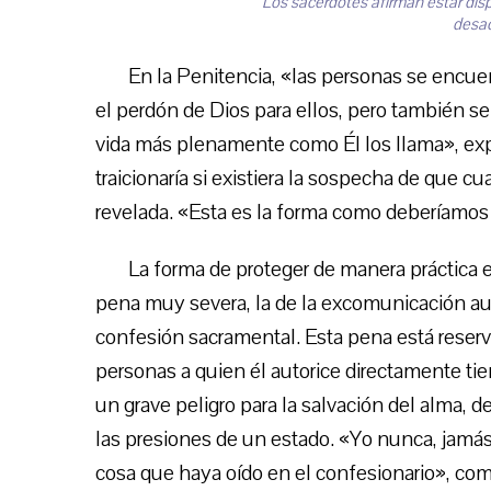
Los sacerdotes afirman estar dis
desac
En la Penitencia, «las personas se encuen
el perdón de Dios para ellos, pero también se
vida más plenamente como Él los llama», exp
traicionaría si existiera la sospecha de que c
revelada. «Esta es la forma como deberíamos 
La forma de proteger de manera práctica e
pena muy severa, la de la excomunicación au
confesión sacramental. Esta pena está reserv
personas a quien él autorice directamente tie
un grave peligro para la salvación del alma, 
las presiones de un estado. «Yo nunca, jamás 
cosa que haya oído en el confesionario», co