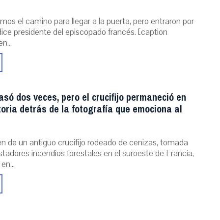
mos el camino para llegar a la puerta, pero entraron por
dice presidente del episcopado francés. [caption
n...
asó dos veces, pero el crucifijo permaneció en
storia detrás de la fotografía que emociona al
n de un antiguo crucifijo rodeado de cenizas, tomada
stadores incendios forestales en el suroeste de Francia,
 en...