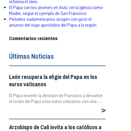
reforma el clero
El Papa con los jóvenes en Asís: ver la Iglesia como
Madre, seguir el ejemplo de San Francisco
Prelados sudamericanos acogen con gozo el
anuncio del viaje apostólico del Papa a la región
Comentarios recientes
Últimas Noticias
León recupera la efigie del Papa en los
euros vaticanos
El Papa revierte la decisión de Francisco y devuelve
el rostro del Papa a los euros vaticanos con una…
>
Arzobispo de Cali invita a los católicos a