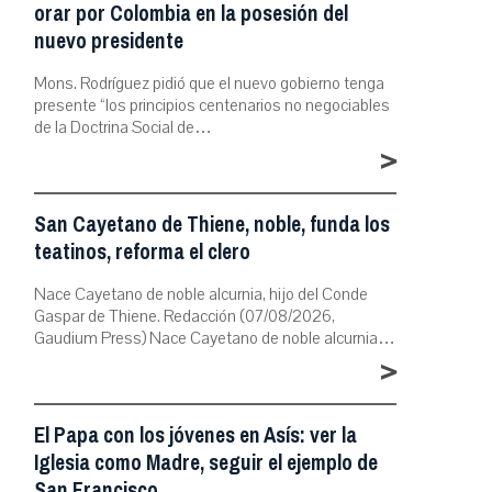
orar por Colombia en la posesión del
nuevo presidente
Mons. Rodríguez pidió que el nuevo gobierno tenga
presente “los principios centenarios no negociables
de la Doctrina Social de…
>
San Cayetano de Thiene, noble, funda los
teatinos, reforma el clero
Nace Cayetano de noble alcurnia, hijo del Conde
Gaspar de Thiene. Redacción (07/08/2026,
Gaudium Press) Nace Cayetano de noble alcurnia…
>
El Papa con los jóvenes en Asís: ver la
Iglesia como Madre, seguir el ejemplo de
San Francisco