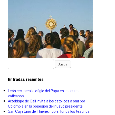
Buscar
Entradas recientes
León recupera la efigie del Papa en los euros
vaticanos
Arzobispo de Cali invita a los católicos a orar por
Colombia en la posesión del nuevo presidente
San Cayetano de Thiene, noble, funda los teatinos,