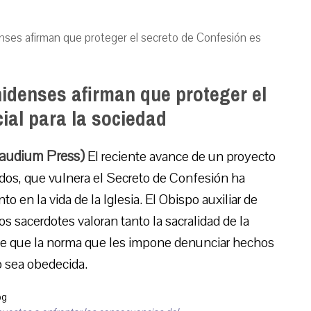
ses afirman que proteger el secreto de Confesión es
idenses afirman que proteger el
ial para la sociedad
Gaudium Press)
El reciente avance de un proyecto
nidos, que vulnera el Secreto de Confesión ha
o en la vida de la Iglesia. El Obispo auxiliar de
s sacerdotes valoran tanto la sacralidad de la
 de que la norma que les impone denunciar hechos
o sea obedecida.