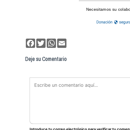
Facebook
Twitter
WhatsApp
Email
Deje su Comentario
Introduce tu correo electrónico para verificar tu comen