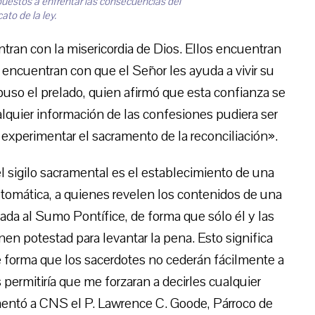
puestos a enfrentar las consecuencias del
ato de la ley.
tran con la misericordia de Dios. Ellos encuentran
 encuentran con que el Señor les ayuda a vivir su
uso el prelado, quien afirmó que esta confianza se
ualquier información de las confesiones pudiera ser
experimentar el sacramento de la reconciliación».
l sigilo sacramental es el establecimiento de una
tomática, a quienes revelen los contenidos de una
ada al Sumo Pontífice, de forma que sólo él y las
nen potestad para levantar la pena. Esto significa
de forma que los sacerdotes no cederán fácilmente a
permitiría que me forzaran a decirles cualquier
mentó a CNS el P. Lawrence C. Goode, Párroco de