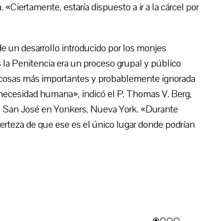
 «Ciertamente, estaría dispuesto a ir a la cárcel por
de un desarrollo introducido por los monjes
os la Penitencia era un proceso grupal y público
as cosas más importantes y probablemente ignorada
 necesidad humana», indicó el P. Thomas V. Berg,
de San José en Yonkers, Nueva York. «Durante
 certeza de que ese es el único lugar donde podrían