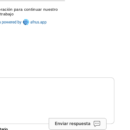
Enviar respuesta
tario.