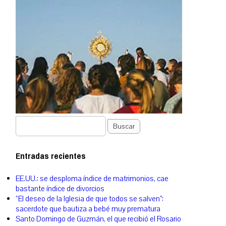
Buscar
Entradas recientes
EE.UU.: se desploma índice de matrimonios, cae
bastante índice de divorcios
“El deseo de la Iglesia de que todos se salven”:
sacerdote que bautiza a bebé muy prematura
Santo Domingo de Guzmán, el que recibió el Rosario