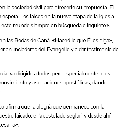
n la sociedad civil para ofrecerle su propuesta. El
 espera. Los laicos en la nueva etapa de la Iglesia
con este mundo siempre en búsqueda e inquieto».
 en las Bodas de Caná, «Haced lo que Él os diga»,
ser anunciadores del Evangelio y a dar testimonio de
uial va dirigido a todos pero especialmente a los
 movimiento y asociaciones apostólicas, dando
.
po afirma que la alegría que permanece con la
estro laicado, el ‘apostolado seglar’, y desde ahí
ocesana».