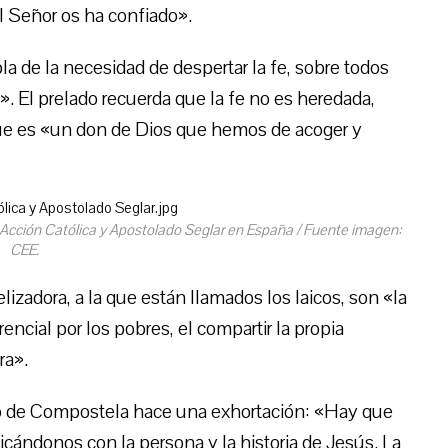
l Señor os ha confiado».
bla de la necesidad de despertar la fe, sobre todos
. El prelado recuerda que la fe no es heredada,
que es «un don de Dios que hemos de acoger y
a Acción Católica y Apostolado Seglar en España / Fuente imagen:
CEE.
lizadora, a la que están llamados los laicos, son «la
rencial por los pobres, el compartir la propia
ra».
go de Compostela hace una exhortación: «Hay que
ficándonos con la persona y la historia de Jesús. La