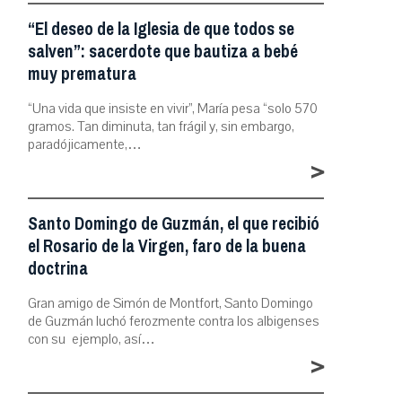
“El deseo de la Iglesia de que todos se
salven”: sacerdote que bautiza a bebé
muy prematura
“Una vida que insiste en vivir”, María pesa “solo 570
gramos. Tan diminuta, tan frágil y, sin embargo,
paradójicamente,…
>
Santo Domingo de Guzmán, el que recibió
el Rosario de la Virgen, faro de la buena
doctrina
Gran amigo de Simón de Montfort, Santo Domingo
de Guzmán luchó ferozmente contra los albigenses
con su ejemplo, así…
>