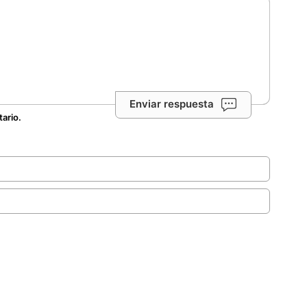
Enviar respuesta
tario.
.