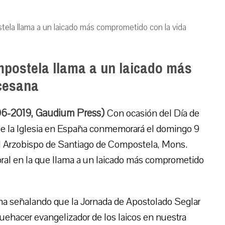
ela llama a un laicado más comprometido con la vida
postela llama a un laicado más
cesana
06-2019, Gaudium Press)
Con ocasión del Día de
que la Iglesia en España conmemorará el domingo 9
el Arzobispo de Santiago de Compostela, Mons.
storal en la que llama a un laicado más comprometido
l tema señalando que la Jornada de Apostolado Seglar
quehacer evangelizador de los laicos en nuestra