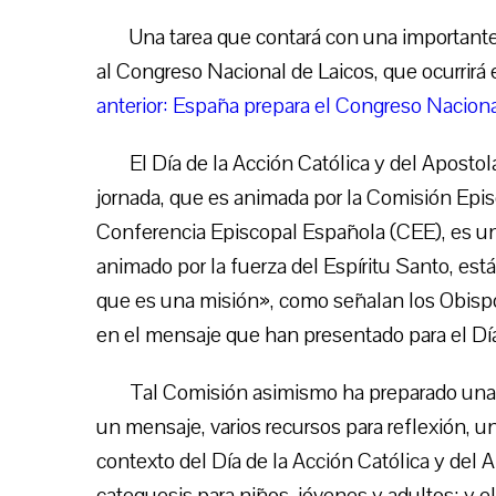
Una tarea que contará con una importante
al Congreso Nacional de Laicos, que ocurrirá 
anterior: España prepara el Congreso Nacion
El Día de la Acción Católica y del Apost
jornada, que es animada por la Comisión Epi
Conferencia Episcopal Española (CEE), es una 
animado por la fuerza del Espíritu Santo, est
que es una misión», como señalan los Obisp
en el mensaje que han presentado para el Día
Tal Comisión asimismo ha preparado una ser
un mensaje, varios recursos para reflexión, un
contexto del Día de la Acción Católica y del A
catequesis para niños, jóvenes y adultos; y el 