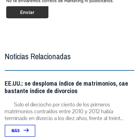
No te enviaremos correos de marketing ni publicitarios.
Enviar
Noticias Relacionadas
EE.UU.: se desploma índice de matrimonios, cae
bastante índice de divorcios
Solo el dieciocho por ciento de los primeros
matrimonios contraídos entre 2010 y 2012 había
terminado en divorcio a los diez años, frente al treint...
MÁS