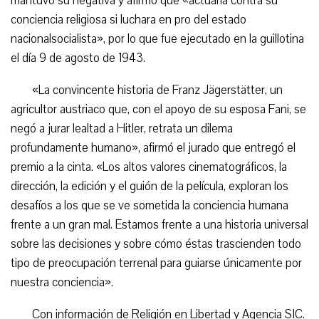
mantuvo su negativa y afirmó que «actuaría contra su
conciencia religiosa si luchara en pro del estado
nacionalsocialista», por lo que fue ejecutado en la guillotina
el día 9 de agosto de 1943.
«La convincente historia de Franz Jägerstätter, un
agricultor austriaco que, con el apoyo de su esposa Fani, se
negó a jurar lealtad a Hitler, retrata un dilema
profundamente humano», afirmó el jurado que entregó el
premio a la cinta. «Los altos valores cinematográficos, la
dirección, la edición y el guión de la película, exploran los
desafíos a los que se ve sometida la conciencia humana
frente a un gran mal. Estamos frente a una historia universal
sobre las decisiones y sobre cómo éstas trascienden todo
tipo de preocupación terrenal para guiarse únicamente por
nuestra conciencia».
Con información de Religión en Libertad y Agencia SIC.