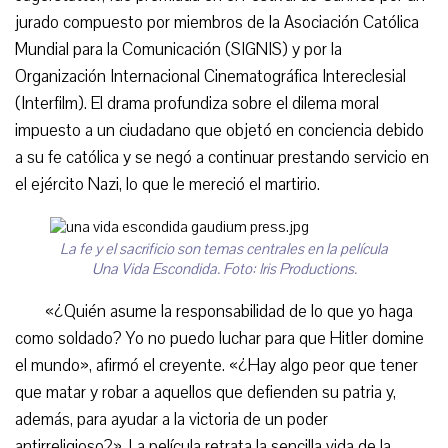
jurado compuesto por miembros de la Asociación Católica
Mundial para la Comunicación (SIGNIS) y por la
Organización Internacional Cinematográfica Intereclesial
(Interfilm). El drama profundiza sobre el dilema moral
impuesto a un ciudadano que objetó en conciencia debido
a su fe católica y se negó a continuar prestando servicio en
el ejército Nazi, lo que le mereció el martirio.
La fe y el sacrificio son temas centrales en la película
Una Vida Escondida. Foto: Iris Productions.
«¿Quién asume la responsabilidad de lo que yo haga
como soldado? Yo no puedo luchar para que Hitler domine
el mundo», afirmó el creyente. «¿Hay algo peor que tener
que matar y robar a aquellos que defienden su patria y,
además, para ayudar a la victoria de un poder
antirreligioso?». La película retrata la sencilla vida de la