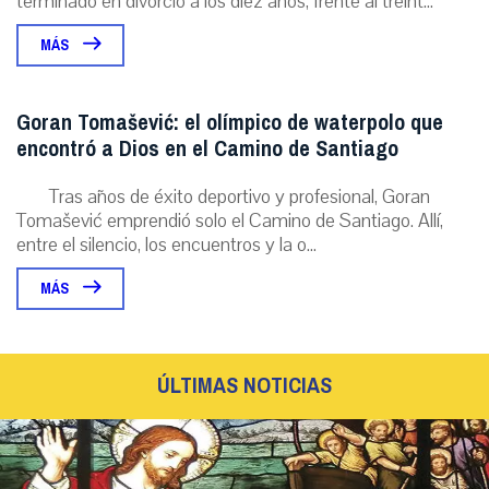
terminado en divorcio a los diez años, frente al treint...
MÁS
Goran Tomašević: el olímpico de waterpolo que
encontró a Dios en el Camino de Santiago
Tras años de éxito deportivo y profesional, Goran
Tomašević emprendió solo el Camino de Santiago. Allí,
entre el silencio, los encuentros y la o...
MÁS
ÚLTIMAS NOTICIAS