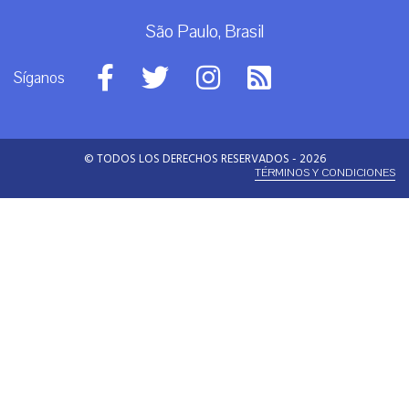
São Paulo, Brasil
Síganos
© TODOS LOS DERECHOS RESERVADOS - 2026
TÉRMINOS Y CONDICIONES