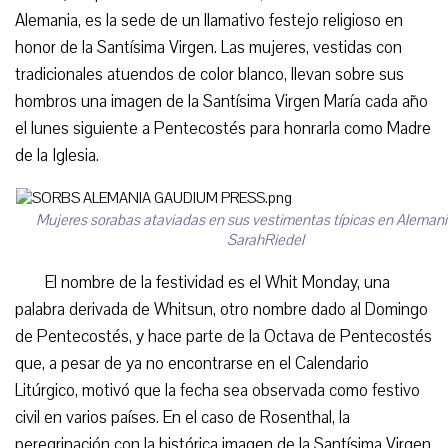
Alemania, es la sede de un llamativo festejo religioso en
honor de la Santísima Virgen. Las mujeres, vestidas con
tradicionales atuendos de color blanco, llevan sobre sus
hombros una imagen de la Santísima Virgen María cada año
el lunes siguiente a Pentecostés para honrarla como Madre
de la Iglesia.
Mujeres sorabas ataviadas en sus vestimentas típicas en Alemani
SarahRiedel
El nombre de la festividad es el Whit Monday, una
palabra derivada de Whitsun, otro nombre dado al Domingo
de Pentecostés, y hace parte de la Octava de Pentecostés
que, a pesar de ya no encontrarse en el Calendario
Litúrgico, motivó que la fecha sea observada como festivo
civil en varios países. En el caso de Rosenthal, la
peregrinación con la histórica imagen de la Santísima Virgen