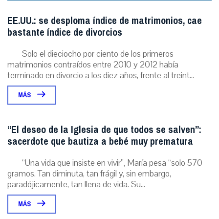
EE.UU.: se desploma índice de matrimonios, cae
bastante índice de divorcios
Solo el dieciocho por ciento de los primeros
matrimonios contraídos entre 2010 y 2012 había
terminado en divorcio a los diez años, frente al treint...
MÁS
“El deseo de la Iglesia de que todos se salven”:
sacerdote que bautiza a bebé muy prematura
“Una vida que insiste en vivir”, María pesa “solo 570
gramos. Tan diminuta, tan frágil y, sin embargo,
paradójicamente, tan llena de vida. Su...
MÁS