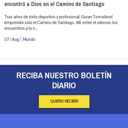
encontró a Dios en el Camino de Santiago
Tras años de éxito deportivo y profesional, Goran Tomašević
emprendió solo el Camino de Santiago. Allí, entre el silencio, los
encuentros y la o...
|
07 / Aug
Mundo
RECIBA NUESTRO BOLETÍN
DIARIO
QUIERO RECIBIR