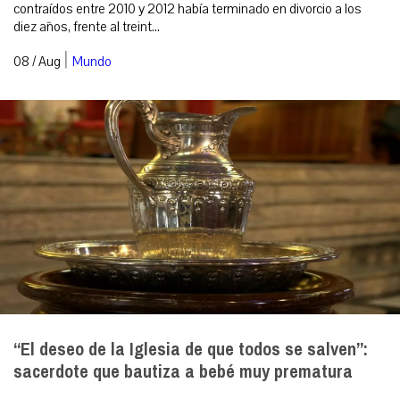
contraídos entre 2010 y 2012 había terminado en divorcio a los
diez años, frente al treint...
|
08 / Aug
Mundo
“El deseo de la Iglesia de que todos se salven”:
sacerdote que bautiza a bebé muy prematura