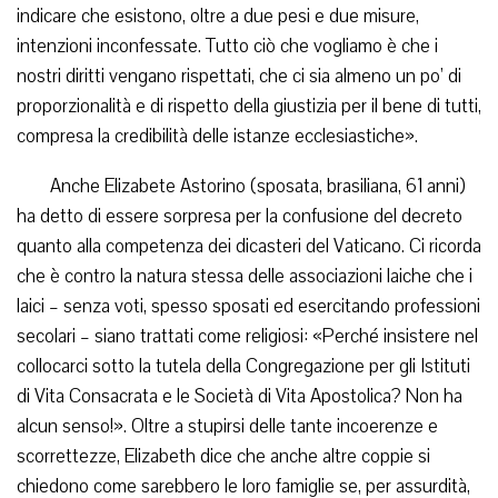
indicare che esistono, oltre a due pesi e due misure,
intenzioni inconfessate. Tutto ciò che vogliamo è che i
nostri diritti vengano rispettati, che ci sia almeno un po’ di
proporzionalità e di rispetto della giustizia per il bene di tutti,
compresa la credibilità delle istanze ecclesiastiche».
Anche Elizabete Astorino (sposata, brasiliana, 61 anni)
ha detto di essere sorpresa per la confusione del decreto
quanto alla competenza dei dicasteri del Vaticano. Ci ricorda
che è contro la natura stessa delle associazioni laiche che i
laici – senza voti, spesso sposati ed esercitando professioni
secolari – siano trattati come religiosi: «Perché insistere nel
collocarci sotto la tutela della Congregazione per gli Istituti
di Vita Consacrata e le Società di Vita Apostolica? Non ha
alcun senso!». Oltre a stupirsi delle tante incoerenze e
scorrettezze, Elizabeth dice che anche altre coppie si
chiedono come sarebbero le loro famiglie se, per assurdità,