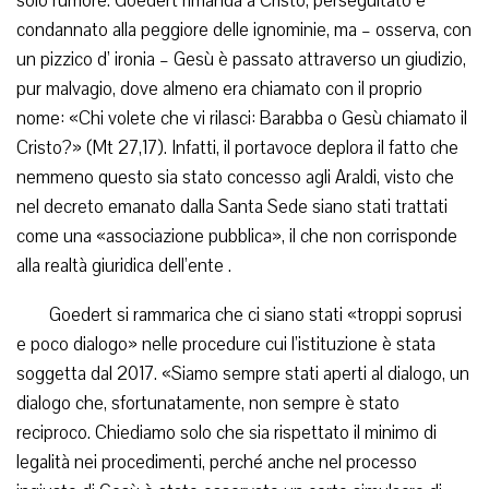
solo rumore. Goedert rimanda a Cristo, perseguitato e
condannato alla peggiore delle ignominie, ma – osserva, con
un pizzico d’ ironia – Gesù è passato attraverso un giudizio,
pur malvagio, dove almeno era chiamato con il proprio
nome: «Chi volete che vi rilasci: Barabba o Gesù chiamato il
Cristo?» (Mt 27,17). Infatti, il portavoce deplora il fatto che
nemmeno questo sia stato concesso agli Araldi, visto che
nel decreto emanato dalla Santa Sede siano stati trattati
come una «associazione pubblica», il che non corrisponde
alla realtà giuridica dell’ente .
Goedert si rammarica che ci siano stati «troppi soprusi
e poco dialogo» nelle procedure cui l’istituzione è stata
soggetta dal 2017. «Siamo sempre stati aperti al dialogo, un
dialogo che, sfortunatamente, non sempre è stato
reciproco. Chiediamo solo che sia rispettato il minimo di
legalità nei procedimenti, perché anche nel processo