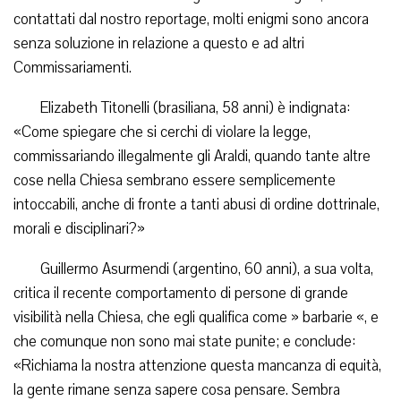
contattati dal nostro reportage, molti enigmi sono ancora
senza soluzione in relazione a questo e ad altri
Commissariamenti.
Elizabeth Titonelli (brasiliana, 58 anni) è indignata:
«Come spiegare che si cerchi di violare la legge,
commissariando illegalmente gli Araldi, quando tante altre
cose nella Chiesa sembrano essere semplicemente
intoccabili, anche di fronte a tanti abusi di ordine dottrinale,
morali e disciplinari?»
Guillermo Asurmendi (argentino, 60 anni), a sua volta,
critica il recente comportamento di persone di grande
visibilità nella Chiesa, che egli qualifica come » barbarie «, e
che comunque non sono mai state punite; e conclude:
«Richiama la nostra attenzione questa mancanza di equità,
la gente rimane senza sapere cosa pensare. Sembra