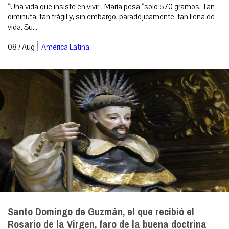
“Una vida que insiste en vivir”, María pesa “solo 570 gramos. Tan
diminuta, tan frágil y, sin embargo, paradójicamente, tan llena de
vida. Su...
|
08 / Aug
América Latina
Santo Domingo de Guzmán, el que recibió el
Rosario de la Virgen, faro de la buena doctrina