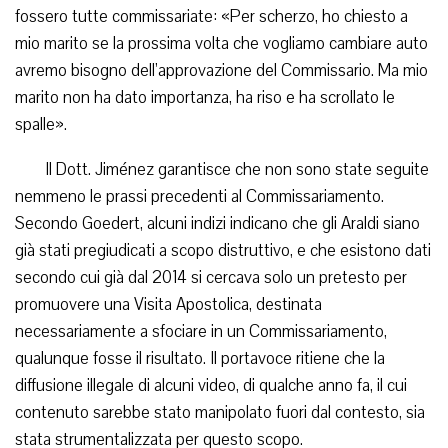
fossero tutte commissariate: «Per scherzo, ho chiesto a
mio marito se la prossima volta che vogliamo cambiare auto
avremo bisogno dell’approvazione del Commissario. Ma mio
marito non ha dato importanza, ha riso e ha scrollato le
spalle».
Il Dott. Jiménez garantisce che non sono state seguite
nemmeno le prassi precedenti al Commissariamento.
Secondo Goedert, alcuni indizi indicano che gli Araldi siano
già stati pregiudicati a scopo distruttivo, e che esistono dati
secondo cui già dal 2014 si cercava solo un pretesto per
promuovere una Visita Apostolica, destinata
necessariamente a sfociare in un Commissariamento,
qualunque fosse il risultato. Il portavoce ritiene che la
diffusione illegale di alcuni video, di qualche anno fa, il cui
contenuto sarebbe stato manipolato fuori dal contesto, sia
stata strumentalizzata per questo scopo.