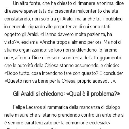
Un’altra fonte, che ha chiesto di rimanere anonima, dice
di essere spaventata dal crescente malcontento che sta
constatando, non solo tra gli Araldi, ma anche tra il pubblico
in generale, riguardo alle prepotenze di cui sono stati
oggetto gli Araldi. «Hanno davvero molta pazienza, ha
visto?», esclama. «Anche troppa, almeno per ora. Ma noi ci
stiamo organizzando; se loro non si difendono, lo faremo
noi», afferma. Dice di essere scontenta dell’atteggiamento
che le autorità della Chiesa stanno assumendo, e chiede:
«Dopo tutto, cosa intendono fare con questo? E conclude:
«Questo non va bene per la Chiesa, proprio adesso…».
Gli Araldi si chiedono: «Qual è il problema?»
Felipe Lecaros si rammarica della mancanza di dialogo
nelle misure che si stanno prendendo contro un ente che si
è sempre caratterizzato per la comunione ecclesiale: