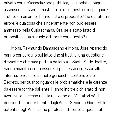
privato con un’associazione pubblica, il canonista spagnolo
asserisce di essere rimasto stupito: «Questo è inspiegabile.
È stato un errore o l’hanno fatto di proposito? Se è stato un
errore, è qualcosa che sinceramente non può essere
ammesso nella Curia romana. Ora, se è stato fatto di
proposito, cosa si vuole ottenere con questo?»
Mons. Raymundo Damasceno e Mons. José Aparecido
hanno concordano sul fatto che si tratti di una questione
rilevante e che sarà portata da loro alla Santa Sede. Inoltre,
hanno ribadito di non essere in possesso di nessun’altra
informazione, oltre a quelle generiche contenute nel
Decreto, per quanto riguarda le problematiche e le carenze
da essere fornite dall’ente. Hanno inoltre dichiarato di non
aver avuto accesso né alla relazione dei Visitatori né al
dossier di risposte fornite dagli Araldi. Secondo Goedert, le
autorità degli Araldi sono perplesse di fronte a questi fatti, e