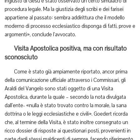
ingiusto di Gesù è stato osservato un certo simulacro di
procedura legale. Ma la giustizia degli scribi e dei farisei
appartiene al passato: sembra addirittura che il modello
moderno di processo ecclesiastico disponga di fatti, prove e
argomenti», conclude l’avvocato.
Visita Apostolica positiva, ma con risultato
sconosciuto
Come è stato già ampiamente riportato, ancor prima
della comunicazione ufficiale attraverso i Commissari, gli
Araldi del Vangelo sono stati oggetto di una Visita
Apostolica, durante la quale – secondo la nota divulgata
dall’ente- «nulla è stato trovato contro la morale, la sana
dottrina o le leggi ecclesiastiche e civili». Goedert ricorda
che, al termine della Visita, è stato inoltre consegnato un
ricco dossier di risposte ai questionari posti, provenienti in
parte dagli stessi maldicenti di sempre, facendo riferimento