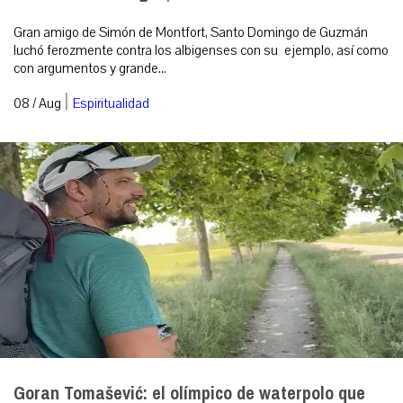
Gran amigo de Simón de Montfort, Santo Domingo de Guzmán
luchó ferozmente contra los albigenses con su ejemplo, así como
con argumentos y grande...
|
08 / Aug
Espiritualidad
Goran Tomašević: el olímpico de waterpolo que