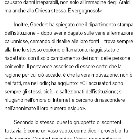
causato danni irreparabili, non solo all’immagine degli Araldi,
ma anche alla Chiesa stessa. È vergognoso!».
Inoltre, Goedert ha spiegato che il dipartimento stampa
dell’istituzione – dopo aver indagato sulle varie affermazioni
calunniose, cercando di risalire alle loro fonti – trova sempre
alla fine lo stesso copione diffamatorio, riaggiustato e
riadattato, con il solo cambiamento dei nomi delle persone
coinvolte. Il portavoce asserisce di essere certo che la
ragione per cui ciò accade, è che la vera motivazione, non è
nei fatti, ma nell’odio; ha aggiunto: «Gli accusatori sono
sempre gli stessi, cioè i disaffezionati dell’istituzione; si
rifugiano nell’ombra di Internet e cercano di nascondere
nell’anonimato il loro numero esiguo».
Secondo lo stesso, questo gruppetto di scontenti,
tuttavia, è come un vaso vuoto, come dice il proverbio: fa