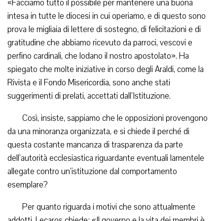
«Facciamo tutto il possibile per mantenere una buona
intesa in tutte le diocesi in cui operiamo, e di questo sono
prova le migliaia di lettere di sostegno, di felicitazioni e di
gratitudine che abbiamo ricevuto da parroci, vescovi e
perfino cardinali, che lodano il nostro apostolato». Ha
spiegato che molte iniziative in corso degli Araldi, come la
Rivista e il Fondo Misericordia, sono anche stati
suggerimenti di prelati, accettati dall’Istituzione.
Così, insiste, sappiamo che le opposizioni provengono
da una minoranza organizzata, e si chiede il perché di
questa costante mancanza di trasparenza da parte
dell’autorità ecclesiastica riguardante eventuali lamentele
allegate contro un’istituzione dal comportamento
esemplare?
Per quanto riguarda i motivi che sono attualmente
addotti, Lecaros chiede: «Il governo e la vita dei membri è