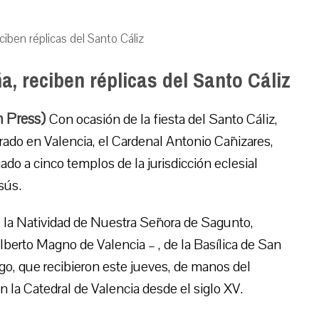
ciben réplicas del Santo Cáliz
, reciben réplicas del Santo Cáliz
m Press)
Con ocasión de la fiesta del Santo Cáliz,
rado en Valencia, el Cardenal Antonio Cañizares,
do a cinco templos de la jurisdicción eclesial
sús.
s – la Natividad de Nuestra Señora de Sagunto,
lberto Magno de Valencia – , de la Basílica de San
go, que recibieron este jueves, de manos del
n la Catedral de Valencia desde el siglo XV.