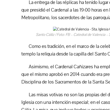
La entrega de las réplicas ha tenido lugar 
que presidió el Cardenal a las 19:00 horas en 
Metropolitano, los sacerdotes de las parroquias
Santo Cáiliz / Foto: FB – Catedral de Valencia –
Como es tradición, en el marco de la celeb
templo la reliquia desde la capilla del Santo C
Asimismo, el Cardenal Cañizares ha empl
que el mismo aprobó en 2014 cuando era prefe
Disciplina de los Sacramentos de la Santa S
Las misas votivas no son las propias del d
Iglesia con una intención especial; en el cas
Cáliz. La misa, que incluye textos y oraciones 