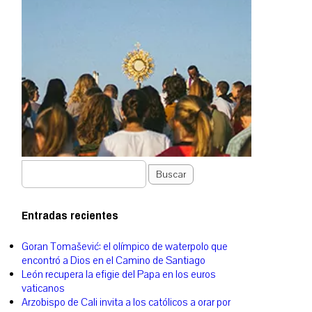
Buscar
Entradas recientes
Goran Tomašević: el olímpico de waterpolo que
encontró a Dios en el Camino de Santiago
León recupera la efigie del Papa en los euros
vaticanos
Arzobispo de Cali invita a los católicos a orar por