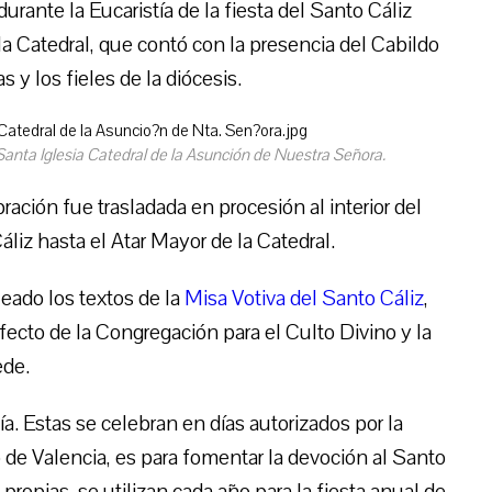
durante la Eucaristía de la fiesta del Santo Cáliz
la Catedral, que contó con la presencia del Cabildo
 y los fieles de la diócesis.
 Santa Iglesia Catedral de la Asunción de Nuestra Señora.
ración fue trasladada en procesión al interior del
áliz hasta el Atar Mayor de la Catedral.
eado los textos de la
Misa Votiva del Santo Cáliz
,
cto de la Congregación para el Culto Divino y la
ede.
ía. Estas se celebran en días autorizados por la
o de Valencia, es para fomentar la devoción al Santo
propias, se utilizan cada año para la fiesta anual de