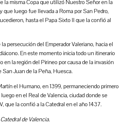
a de la misma Copa que utilizó Nuestro Señor en la
; y que luego fue llevada a Roma por San Pedro,
cedieron, hasta el Papa Sixto II que la confió al
e la persecución del Emperador Valeriano, hacia el
l diácono. En este momento inicia todo un itinerario
 en la región del Pirineo por causa de la invasión
e San Juan de la Peña, Huesca.
 Martín el Humano, en 1399, permaneciendo primero
 y luego en el Real de Valencia, ciudad donde se
, que la confió a la Catedral en el año 1437.
Catedral de Valencia.