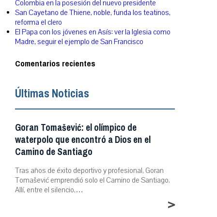
Colombia en la posesión del nuevo presidente
San Cayetano de Thiene, noble, funda los teatinos,
reforma el clero
El Papa con los jóvenes en Asís: ver la Iglesia como
Madre, seguir el ejemplo de San Francisco
Comentarios recientes
Últimas Noticias
Goran Tomašević: el olímpico de
waterpolo que encontró a Dios en el
Camino de Santiago
Tras años de éxito deportivo y profesional, Goran
Tomašević emprendió solo el Camino de Santiago.
Allí, entre el silencio,…
>