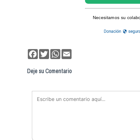
Facebook
Twitter
WhatsApp
Email
Deje su Comentario