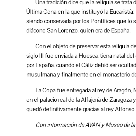
Una tradición dice que la reliquia se trat
Última Cena en la que instituyó la Eucaristía
siendo conservada por los Pontífices que lo su
diácono San Lorenzo, quien era de España.
Con el objeto de preservar esta reliquia d
siglo III fue enviada a Huesca, tierra natal de
por España, cuando el Cáliz debió ser ocultado
musulmana y finalmente en el monasterio d
La Copa fue entregada al rey de Aragón,
en el palacio real de la Alfajería de Zaragoza
quedó definitivamente gracias al rey Alfonso V
Con información de AVAN y Museo de la 