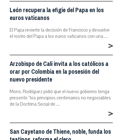
León recupera la efigie del Papa en los
euros vaticanos
El Papa revierte la decisión de Francisco y devuelve
el rostro del Papa a los euros vaticanos con una…
>
Arzobispo de Cali invita a los católicos a
orar por Colombia en la posesión del
nuevo presidente
Mons. Rodríguez pidió que el nuevo gobierno tenga
presente “los principios centenarios no negociables
de la Doctrina Social de…
>
San Cayetano de Thiene, noble, funda los
teatinos, reforma el clero