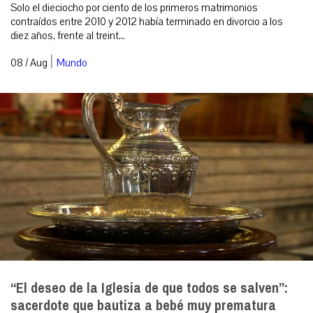
Solo el dieciocho por ciento de los primeros matrimonios
contraídos entre 2010 y 2012 había terminado en divorcio a los
diez años, frente al treint...
|
08 / Aug
Mundo
“El deseo de la Iglesia de que todos se salven”:
sacerdote que bautiza a bebé muy prematura