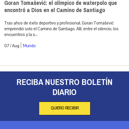
Goran Tomašević: el olímpico de waterpolo que
encontró a Dios en el Camino de Santiago
Tras años de éxito deportivo y profesional, Goran Tomašević
emprendió solo el Camino de Santiago. Allí, entre el silencio, los
encuentros y la o...
|
07 / Aug
Mundo
RECIBA NUESTRO BOLETÍN
DIARIO
QUIERO RECIBIR