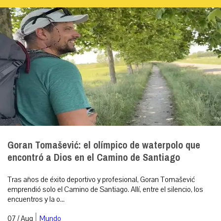
Goran Tomašević: el olímpico de waterpolo que
encontró a Dios en el Camino de Santiago
Tras años de éxito deportivo y profesional, Goran Tomašević
emprendió solo el Camino de Santiago. Allí, entre el silencio, los
encuentros y la o...
|
07 / Aug
Mundo