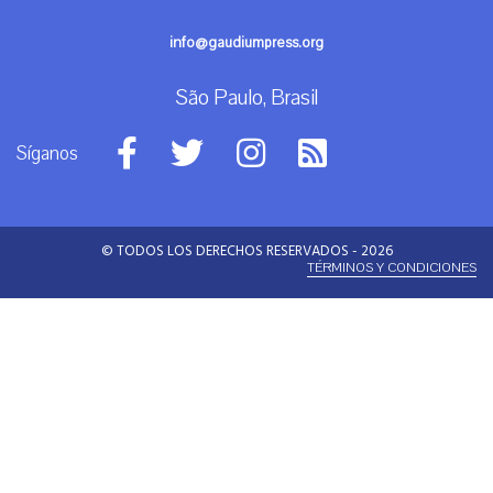
info@gaudiumpress.org
São Paulo, Brasil
Síganos
© TODOS LOS DERECHOS RESERVADOS - 2026
TÉRMINOS Y CONDICIONES