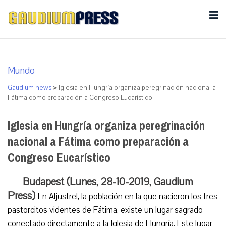
Mundo
Gaudium news
>
Iglesia en Hungría organiza peregrinación nacional a
Fátima como preparación a Congreso Eucarístico
Iglesia en Hungría organiza peregrinación
nacional a Fátima como preparación a
Congreso Eucarístico
Budapest (Lunes, 28-10-2019, Gaudium
Press)
En Aljustrel, la población en la que nacieron los tres
pastorcitos videntes de Fátima, existe un lugar sagrado
conectado directamente a la Iglesia de Hungría. Este lugar