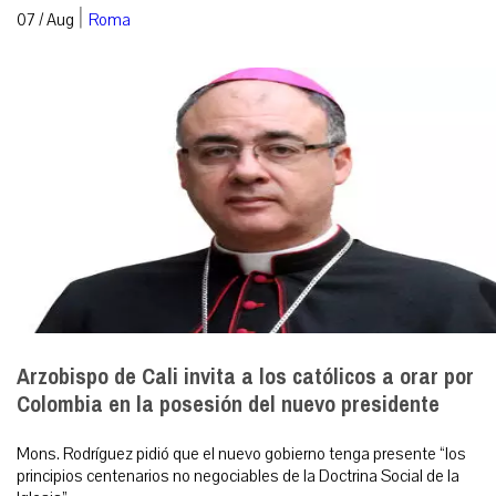
|
07 / Aug
Roma
Arzobispo de Cali invita a los católicos a orar por
Colombia en la posesión del nuevo presidente
Mons. Rodríguez pidió que el nuevo gobierno tenga presente “los
principios centenarios no negociables de la Doctrina Social de la