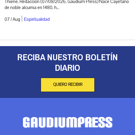
Thiene. Redacción (07/08/2026, Gaudium Press) Nace Cayetano
de noble alcurnia en 1480, h...
|
07 / Aug
Espiritualidad
RECIBA NUESTRO BOLETÍN
DIARIO
QUIERO RECIBIR