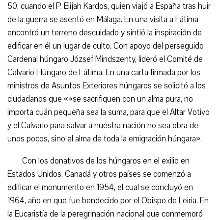
50, cuando el P. Elijah Kardos, quien viajó a España tras huir
de la guerra se asentó en Málaga. En una visita a Fátima
encontró un terreno descuidado y sintió la inspiración de
edificar en él un lugar de culto. Con apoyo del perseguido
Cardenal húngaro József Mindszenty, lideró el Comité de
Calvario Húngaro de Fátima. En una carta firmada por los
ministros de Asuntos Exteriores húngaros se solicitó a los
ciudadanos que «»se sacrifiquen con un alma pura, no
importa cuán pequeña sea la suma, para que el Altar Votivo
y el Calvario para salvar a nuestra nación no sea obra de
unos pocos, sino el alma de toda la emigración húngara».
Con los donativos de los húngaros en el exilio en
Estados Unidos, Canadá y otros países se comenzó a
edificar el monumento en 1954, el cual se concluyó en
1964, año en que fue bendecido por el Obispo de Leiria. En
la Eucaristía de la peregrinación nacional que conmemoró