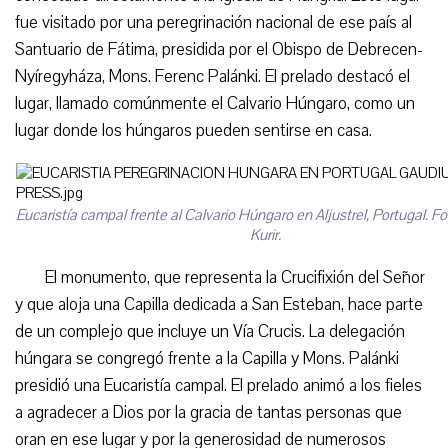
fue visitado por una peregrinación nacional de ese país al
Santuario de Fátima, presidida por el Obispo de Debrecen-
Nyíregyháza, Mons. Ferenc Palánki. El prelado destacó el
lugar, llamado comúnmente el Calvario Húngaro, como un
lugar donde los húngaros pueden sentirse en casa.
Eucaristía campal frente al Calvario Húngaro en Aljustrel, Portugal. F
Kurir.
El monumento, que representa la Crucifixión del Señor
y que aloja una Capilla dedicada a San Esteban, hace parte
de un complejo que incluye un Vía Crucis. La delegación
húngara se congregó frente a la Capilla y Mons. Palánki
presidió una Eucaristía campal. El prelado animó a los fieles
a agradecer a Dios por la gracia de tantas personas que
oran en ese lugar y por la generosidad de numerosos