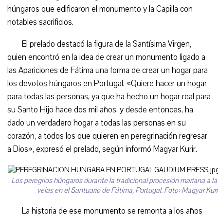
húngaros que edificaron el monumento y la Capilla con
notables sacrificios.
El prelado destacó la figura de la Santísima Virgen,
quien encontró en la idea de crear un monumento ligado a
las Apariciones de Fátima una forma de crear un hogar para
los devotos húngaros en Portugal. «Quiere hacer un hogar
para todas las personas, ya que ha hecho un hogar real para
su Santo Hijo hace dos mil años, y desde entonces, ha
dado un verdadero hogar a todas las personas en su
corazón, a todos los que quieren en peregrinación regresar
a Dios», expresó el prelado, según informó Magyar Kurir.
Los peregrios húngaros durante la tradicional procesión mariana a la 
velas en el Santuario de Fátima, Portugal. Foto: Magyar Kurir
La historia de ese monumento se remonta a los años