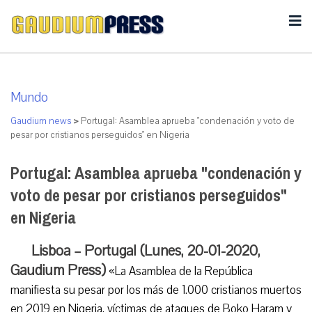
Mundo
Gaudium news
>
Portugal: Asamblea aprueba "condenación y voto de
pesar por cristianos perseguidos" en Nigeria
Portugal: Asamblea aprueba "condenación y
voto de pesar por cristianos perseguidos"
en Nigeria
Lisboa – Portugal (Lunes, 20-01-2020,
Gaudium Press)
«La Asamblea de la República
manifiesta su pesar por los más de 1.000 cristianos muertos
en 2019 en Nigeria, víctimas de ataques de Boko Haram y