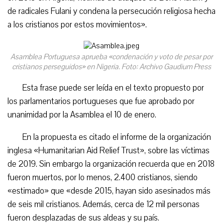
de radicales Fulani y condena la persecución religiosa hecha
a los cristianos por estos movimientos».
Asamblea Portuguesa aprueba «condenación y voto de pesar por
cristianos perseguidos» en Nigeria. Foto: Archivo Gaudium Press
Esta frase puede ser leída en el texto propuesto por
los parlamentarios portugueses que fue aprobado por
unanimidad por la Asamblea el 10 de enero.
En la propuesta es citado el informe de la organización
inglesa «Humanitarian Aid Relief Trust», sobre las víctimas
de 2019. Sin embargo la organización recuerda que en 2018
fueron muertos, por lo menos, 2.400 cristianos, siendo
«estimado» que «desde 2015, hayan sido asesinados más
de seis mil cristianos. Además, cerca de 12 mil personas
fueron desplazadas de sus aldeas y su país.