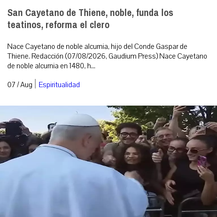
San Cayetano de Thiene, noble, funda los
teatinos, reforma el clero
Nace Cayetano de noble alcurnia, hijo del Conde Gaspar de
Thiene. Redacción (07/08/2026, Gaudium Press) Nace Cayetano
de noble alcurnia en 1480, h...
|
07 / Aug
Espiritualidad