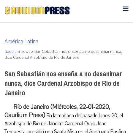
América Latina
Gaudium news
>
San Sebastián nos enseña a no desanimar nunca,
dice Cardenal Arzobispo de Río de Janeiro
San Sebastián nos enseña a no desanimar
nunca, dice Cardenal Arzobispo de Río de
Janeiro
Río de Janeiro (Miércoles, 22-01-2020,
Gaudium Press)
En la mañana del pasado lunes 20, el
Arzobispo de Río de Janeiro, Cardenal Orani João
Tempesta, presidió una Santa Misa en el Santuario Basílica