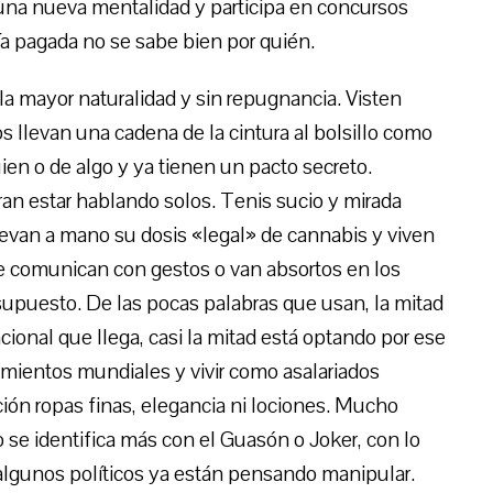
 una nueva mentalidad y participa en concursos
ía pagada no se sabe bien por quién.
la mayor naturalidad y sin repugnancia. Visten
os llevan una cadena de la cintura al bolsillo como
en o de algo y ya tienen un pacto secreto.
an estar hablando solos. Tenis sucio y mirada
evan a mano su dosis «legal» de cannabis y viven
se comunican con gestos o van absortos en los
 supuesto. De las pocas palabras que usan, la mitad
cional que llega, casi la mitad está optando por ese
cimientos mundiales y vivir como asalariados
ión ropas finas, elegancia ni lociones. Mucho
e identifica más con el Guasón o Joker, con lo
algunos políticos ya están pensando manipular.