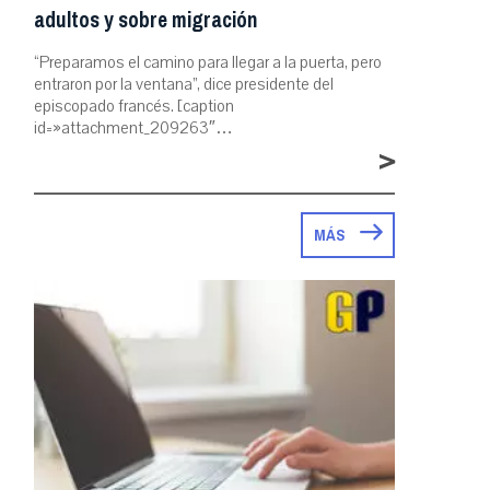
adultos y sobre migración
“Preparamos el camino para llegar a la puerta, pero
entraron por la ventana”, dice presidente del
episcopado francés. [caption
id=»attachment_209263″…
>
MÁS