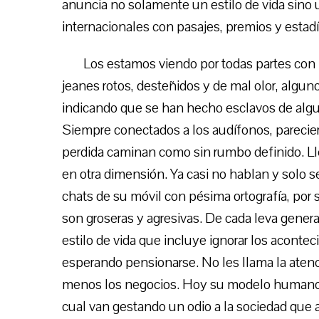
anuncia no solamente un estilo de vida sino
internacionales con pasajes, premios y estad
Los estamos viendo por todas partes con 
jeanes rotos, desteñidos y de mal olor, algun
indicando que se han hecho esclavos de algui
Siempre conectados a los audífonos, parecier
perdida caminan como sin rumbo definido. Ll
en otra dimensión. Ya casi no hablan y solo 
chats de su móvil con pésima ortografía, por
son groseras y agresivas. De cada leva genera
estilo de vida que incluye ignorar los aconte
esperando pensionarse. No les llama la atenc
menos los negocios. Hoy su modelo humano s
cual van gestando un odio a la sociedad que 