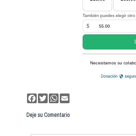
Facebook
Twitter
WhatsApp
Email
Deje su Comentario