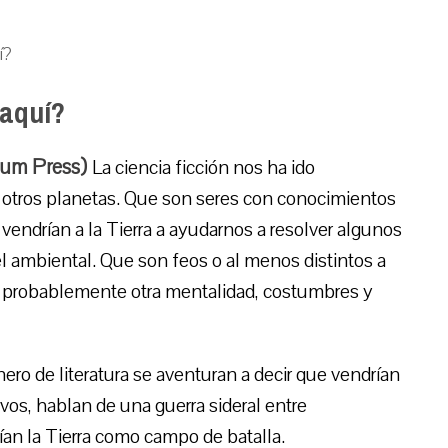
í?
 aquí?
dium Press)
La ciencia ficción nos ha ido
 otros planetas. Que son seres con conocimientos
vendrían a la Tierra a ayudarnos a resolver algunos
l ambiental. Que son feos o al menos distintos a
n probablemente otra mentalidad, costumbres y
nero de literatura se aventuran a decir que vendrían
vos, hablan de una guerra sideral entre
an la Tierra como campo de batalla.