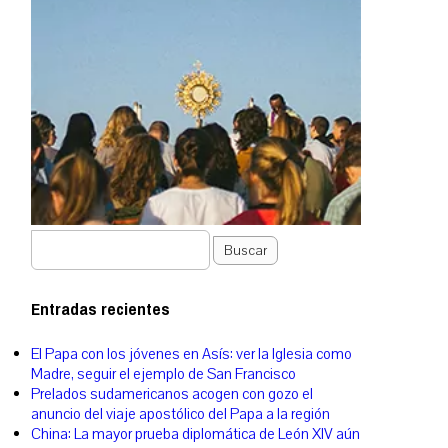
Buscar
Entradas recientes
El Papa con los jóvenes en Asís: ver la Iglesia como
Madre, seguir el ejemplo de San Francisco
Prelados sudamericanos acogen con gozo el
anuncio del viaje apostólico del Papa a la región
China: La mayor prueba diplomática de León XIV aún