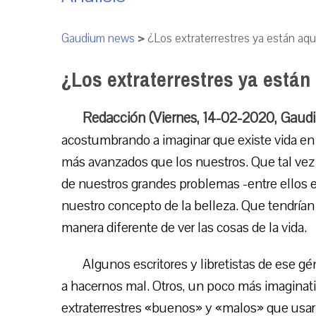
Gaudium news
>
¿Los extraterrestres ya están aqu
¿Los extraterrestres ya están
Redacción (Viernes, 14-02-2020, Gau
acostumbrando a imaginar que existe vida en
más avanzados que los nuestros. Que tal vez 
de nuestros grandes problemas -entre ellos e
nuestro concepto de la belleza. Que tendría
manera diferente de ver las cosas de la vida.
Algunos escritores y libretistas de ese gé
a hacernos mal. Otros, un poco más imaginati
extraterrestres «buenos» y «malos» que usarí