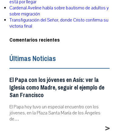
está por llegar
Cardenal Aveline habla sobre bautismo de adultos y
sobre migración
Transfiguración del Señor, donde Cristo confirma su
victoria final
Comentarios recientes
Últimas Noticias
El Papa con los jóvenes en Asís: ver la
Iglesia como Madre, seguir el ejemplo de
San Francisco
El Papa hoy tuvo un especial encuentro con los
jóvenes, en la Plaza Santa María de los Ángeles
de…
>