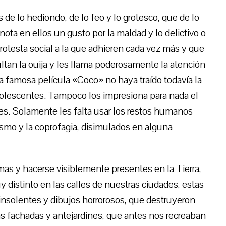
e lo hediondo, de lo feo y lo grotesco, que de lo
ota en ellos un gusto por la maldad y lo delictivo o
otesta social a la que adhieren cada vez más y que
tan la ouija y les llama poderosamente la atención
la famosa película «Coco» no haya traído todavía la
dolescentes. Tampoco los impresiona para nada el
res. Solamente les falta usar los restos humanos
lismo y la coprofagia, disimulados en alguna
rmas y hacerse visiblemente presentes en la Tierra,
distinto en las calles de nuestras ciudades, estas
insolentes y dibujos horrorosos, que destruyeron
as fachadas y antejardines, que antes nos recreaban