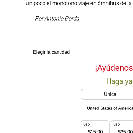
un poco el monótono viaje en ómnibus de la ca
Por Antonio Borda