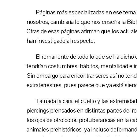
Páginas más especializadas en ese tema s
nosotros, cambiaría lo que nos enseña la Bibli
Otras de esas páginas afirman que los actual
han investigado al respecto.
El remanente de todo lo que se ha dicho
tendrían costumbres, hábitos, mentalidad e in
Sin embargo para encontrar seres así no tend
extraterrestres, pues parece que ya está sien
Tatuada la cara, el cuello y las extremidad
piercings prensados en distintas partes del ro
los ojos de otro color, protuberancias en la 
animales prehistóricos, ya incluso deforman