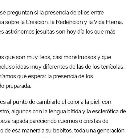
e preguntan si la presencia de ellos entre
a sobre la Creación, la Redención y la Vida Eterna.
es astrónomos jesuitas son hoy día los que más
 es que son muy feos, casi monstruosos y que
cluso ideas muy diferentes de las de los terrícolas.
ríamos que esperar la presencia de los
do preparada.
es al punto de cambiarle el color a la piel, con
stro, algunos con la lengua bífida y la esclerótica de
cabeza rapada pareciendo cuernos o crestas de
do de esa manera a su bebitos, toda una generación