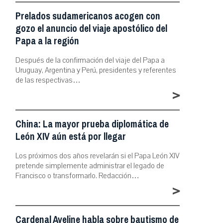
Prelados sudamericanos acogen con
gozo el anuncio del viaje apostólico del
Papa a la región
Después de la confirmación del viaje del Papa a
Uruguay, Argentina y Perú, presidentes y referentes
de las respectivas…
>
China: La mayor prueba diplomática de
León XIV aún está por llegar
Los próximos dos años revelarán si el Papa León XIV
pretende simplemente administrar el legado de
Francisco o transformarlo. Redacción…
>
Cardenal Aveline habla sobre bautismo de