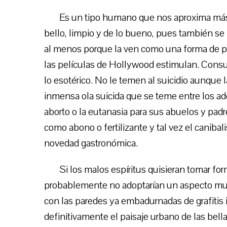
Es un tipo humano que nos aproxima más d
bello, limpio y de lo bueno, pues también se n
al menos porque la ven como una forma de pr
las películas de Hollywood estimulan. Consul
lo esotérico. No le temen al suicidio aunque 
inmensa ola suicida que se teme entre los a
aborto o la eutanasia para sus abuelos y pad
como abono o fertilizante y tal vez el caniba
novedad gastronómica.
Si los malos espíritus quisieran tomar fo
probablemente no adoptarían un aspecto muy 
con las paredes ya embadurnadas de grafitis 
definitivamente el paisaje urbano de las bell