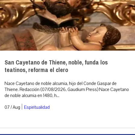
San Cayetano de Thiene, noble, funda los
teatinos, reforma el clero
Nace Cayetano de noble alcurnia, hijo del Conde Gaspar de
Thiene. Redacción (07/08/2026, Gaudium Press) Nace Cayetano
de noble alcurnia en 1480, h...
|
07 / Aug
Espiritualidad