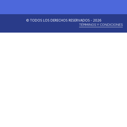
© TODOS LOS DERECHOS RESERVADOS - 2026
TÉRMINOS Y CONDICIONES