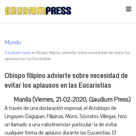
Mundo
Gaudium news
>
Obispo filipino advierte sobre necesidad de evitar los
aplausos en las Eucaristías
Obispo filipino advierte sobre necesidad de
evitar los aplausos en las Eucaristías
Manila (Viernes, 21-02-2020, Gaudium Press)
A través de una declaración especial, el Arzobispo de
Lingayen-Dagupan, Filipinas, Mons. Sócrates Villegas, hizo
un llamado a una «abstinencia» particular: la de evitar
cualquier forma de aplauso durante las Eucaristías. El