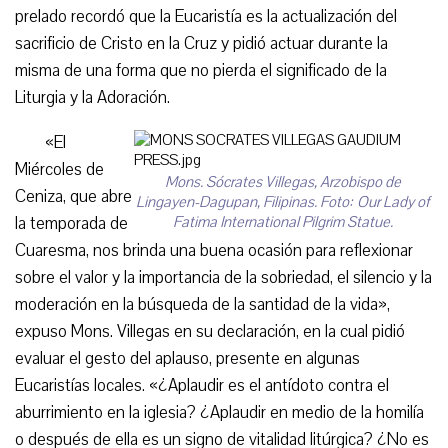
prelado recordó que la Eucaristía es la actualización del
sacrificio de Cristo en la Cruz y pidió actuar durante la
misma de una forma que no pierda el significado de la
Liturgia y la Adoración.
«El
Miércoles de
Mons. Sócrates Villegas, Arzobispo de
Ceniza, que abre
Lingayen-Dagupan, Filipinas. Foto: Our Lady of
la temporada de
Fatima International Pilgrim Statue.
Cuaresma, nos brinda una buena ocasión para reflexionar
sobre el valor y la importancia de la sobriedad, el silencio y la
moderación en la búsqueda de la santidad de la vida»,
expuso Mons. Villegas en su declaración, en la cual pidió
evaluar el gesto del aplauso, presente en algunas
Eucaristías locales. «¿Aplaudir es el antídoto contra el
aburrimiento en la iglesia? ¿Aplaudir en medio de la homilía
o después de ella es un signo de vitalidad litúrgica? ¿No es