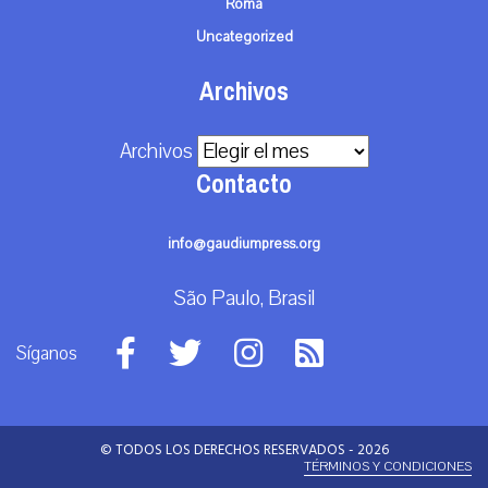
Roma
Uncategorized
Archivos
Archivos
Contacto
info@gaudiumpress.org
São Paulo, Brasil
Síganos
© TODOS LOS DERECHOS RESERVADOS - 2026
TÉRMINOS Y CONDICIONES