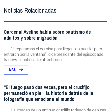
Noticias Relacionadas
Cardenal Aveline habla sobre bautismo de
adultos y sobre migración
“Preparamos el camino para llegar a la puerta, pero
entraron por la ventana”, dice presidente del episcopado
francés. [caption id=»attachmen...
MÁS
“El fuego pasó dos veces, pero el crucifijo
permaneció en pie”: la historia detrás de la
fotografía que emociona al mundo
La imagen de un antiguo crucifijo rodeado de cenizas,