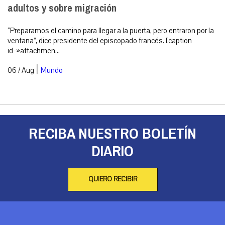
adultos y sobre migración
“Preparamos el camino para llegar a la puerta, pero entraron por la
ventana”, dice presidente del episcopado francés. [caption
id=»attachmen...
|
06 / Aug
Mundo
RECIBA NUESTRO BOLETÍN
DIARIO
QUIERO RECIBIR