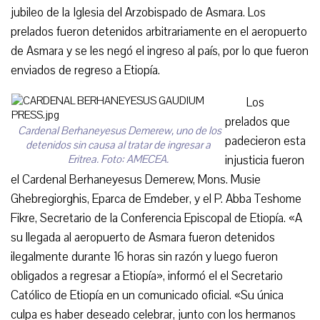
jubileo de la Iglesia del Arzobispado de Asmara. Los
prelados fueron detenidos arbitrariamente en el aeropuerto
de Asmara y se les negó el ingreso al país, por lo que fueron
enviados de regreso a Etiopía.
Los
prelados que
Cardenal Berhaneyesus Demerew, uno de los
padecieron esta
detenidos sin causa al tratar de ingresar a
Eritrea. Foto: AMECEA.
injusticia fueron
el Cardenal Berhaneyesus Demerew, Mons. Musie
Ghebregiorghis, Eparca de Emdeber, y el P. Abba Teshome
Fikre, Secretario de la Conferencia Episcopal de Etiopía. «A
su llegada al aeropuerto de Asmara fueron detenidos
ilegalmente durante 16 horas sin razón y luego fueron
obligados a regresar a Etiopía», informó el el Secretario
Católico de Etiopía en un comunicado oficial. «Su única
culpa es haber deseado celebrar, junto con los hermanos