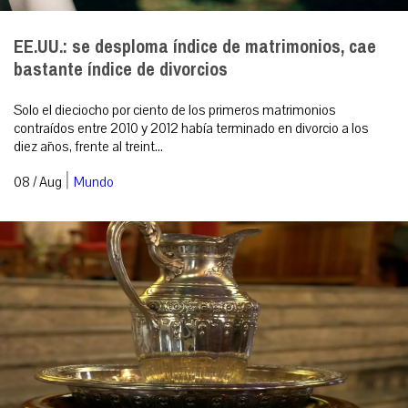
EE.UU.: se desploma índice de matrimonios, cae
bastante índice de divorcios
Solo el dieciocho por ciento de los primeros matrimonios
contraídos entre 2010 y 2012 había terminado en divorcio a los
diez años, frente al treint...
|
08 / Aug
Mundo