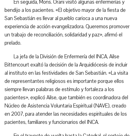
En seguida, Mons. Orani visitó algunas enfermerías y
bendijo a los pacientes. «El objetivo mayor de la fiesta de
San Sebastián es llevar al pueblo carioca a una nueva
experiencia de acción evangelizadora. Queremos promover
un trabajo de reconciliación, solidaridad y paz», afirmó el
prelado.
La jefa de la División de Enfermería del INCA, Ailse
Bittencourt exaltó la decisión de la Arquidiócesis de incluir
al instituto en las festividades de San Sebastián. «La visita
de representantes religiosos es importante porque ellos
siempre llevan palabras de estímulo y fortaleza a los
pacientes», explicó Ailse, que también es coordinadora del
Núcleo de Asistencia Voluntaria Espiritual (NAVE), creado
en 2007, para atender las necesidades espirituales de los
pacientes, familiares y funcionarios del INCA.
En el trayecto de vuelta hasta la Catedral, el cortejo de