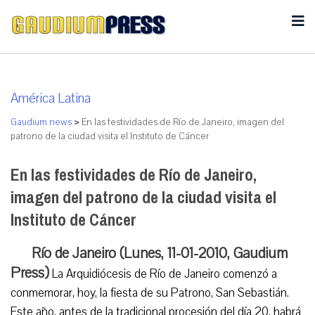
América Latina
Gaudium news
>
En las festividades de Río de Janeiro, imagen del
patrono de la ciudad visita el Instituto de Cáncer
En las festividades de Río de Janeiro,
imagen del patrono de la ciudad visita el
Instituto de Cáncer
Río de Janeiro (Lunes, 11-01-2010, Gaudium
Press)
La Arquidiócesis de Río de Janeiro comenzó a
conmemorar, hoy, la fiesta de su Patrono, San Sebastián.
Este año, antes de la tradicional procesión del día 20, habrá