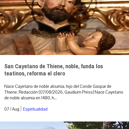
San Cayetano de Thiene, noble, funda los
teatinos, reforma el clero
Nace Cayetano de noble alcurnia, hijo del Conde Gaspar de
Thiene. Redacción (07/08/2026, Gaudium Press) Nace Cayetano
de noble alcurnia en 1480, h...
|
07 / Aug
Espiritualidad