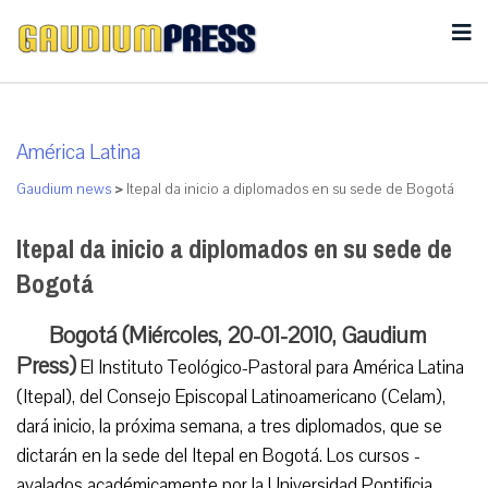
América Latina
Gaudium news
>
Itepal da inicio a diplomados en su sede de Bogotá
Itepal da inicio a diplomados en su sede de
Bogotá
Bogotá (Miércoles, 20-01-2010, Gaudium
Press)
El Instituto Teológico-Pastoral para América Latina
(Itepal), del Consejo Episcopal Latinoamericano (Celam),
dará inicio, la próxima semana, a tres diplomados, que se
dictarán en la sede del Itepal en Bogotá. Los cursos -
avalados académicamente por la Universidad Pontificia