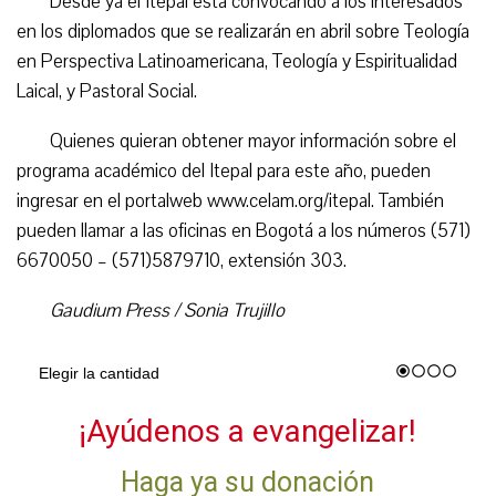
Desde ya el Itepal está convocando a los interesados
en los diplomados que se realizarán en abril sobre Teología
en Perspectiva Latinoamericana, Teología y Espiritualidad
Laical, y Pastoral Social.
Quienes quieran obtener mayor información sobre el
programa académico del Itepal para este año, pueden
ingresar en el portalweb www.celam.org/itepal. También
pueden llamar a las oficinas en Bogotá a los números (571)
6670050 – (571)5879710, extensión 303.
Gaudium Press / Sonia Trujillo