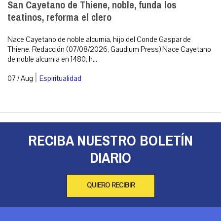
San Cayetano de Thiene, noble, funda los
teatinos, reforma el clero
Nace Cayetano de noble alcurnia, hijo del Conde Gaspar de
Thiene. Redacción (07/08/2026, Gaudium Press) Nace Cayetano
de noble alcurnia en 1480, h...
|
07 / Aug
Espiritualidad
RECIBA NUESTRO BOLETÍN
DIARIO
QUIERO RECIBIR