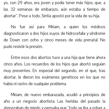
yo, con 29 años, era joven y podía tener más hijos, que, a
las 32 semanas de embarazo, aún estaba a tiempo de
abortar”. Pese a todo, Sintia apostó por la vida de su hija.
No fue así para Miriam, a quien los médicos
diagnosticaron a dos hijos suyos de hidrocefalia y síndrome
de Down con ocho y cinco meses de vida prenatal. No
pudo resistir la presión.
Entre esos dos abortos tuvo a una hija que tiene ahora
cinco años. Los recuerdos de los hijos que abortó seguían
muy presentes. En especial del segundo, en el que, tras
abortar, le dieron los exámenes genéticos en los que no
había ni rastro de cualquier problema.
Miriam, de nuevo embarazada, acudió a principios de
año a un negocio abortista. Las heridas del pasado la
atenazaban de miedo y pensaba que “todo se iba a volver a