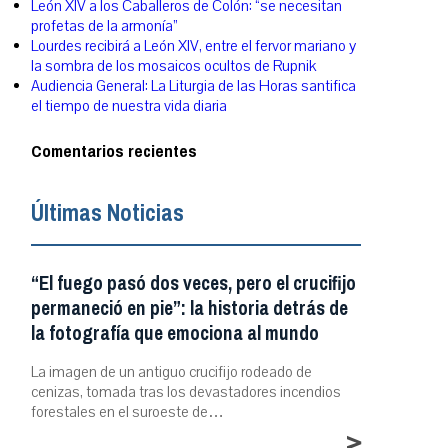
León XIV a los Caballeros de Colón: “se necesitan
profetas de la armonía”
Lourdes recibirá a León XIV, entre el fervor mariano y
la sombra de los mosaicos ocultos de Rupnik
Audiencia General: La Liturgia de las Horas santifica
el tiempo de nuestra vida diaria
Comentarios recientes
Últimas Noticias
“El fuego pasó dos veces, pero el crucifijo
permaneció en pie”: la historia detrás de
la fotografía que emociona al mundo
La imagen de un antiguo crucifijo rodeado de
cenizas, tomada tras los devastadores incendios
forestales en el suroeste de…
>