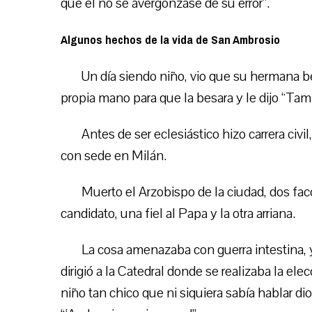
que él no se avergonzase de su error”.
Algunos hechos de la vida de San Ambrosio
Un día siendo niño, vio que su hermana b
propia mano para que la besara y le dijo “Tam
Antes de ser eclesiástico hizo carrera civ
con sede en Milán.
Muerto el Arzobispo de la ciudad, dos fa
candidato, una fiel al Papa y la otra arriana.
La cosa amenazaba con guerra intestina,
dirigió a la Catedral donde se realizaba la ele
niño tan chico que ni siquiera sabía hablar d