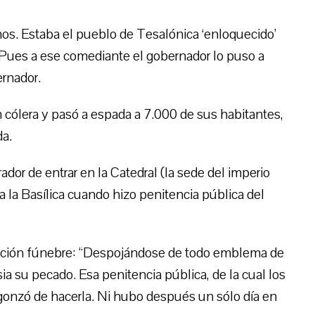
os. Estaba el pueblo de Tesalónica ‘enloquecido’
 Pues a ese comediante el gobernador lo puso a
ernador.
cólera y pasó a espada a 7.000 de sus habitantes,
a.
dor de entrar en la Catedral (la sede del imperio
 la Basílica cuando hizo penitencia pública del
ación fúnebre: “Despojándose de todo emblema de
sia su pecado. Esa penitencia pública, de la cual los
gonzó de hacerla. Ni hubo después un sólo día en