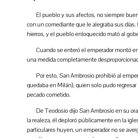
El pueblo y sus afectos, no siempre buen
con un comediante que le alegraba sus días.
hierros, y el pueblo enloquecido mató al gob
Cuando se enteró el emperador montó en 
una medida completamente desproporcionad
Por esto, San Ambrosio prohibió al empera
quedaba en Milán), quien solo pudo regresar a
pecado cometido.
De Teodosio dijo San Ambrosio en su or
la realeza, él deploró públicamente en la igle
particulares huyen, un emperador no se aver