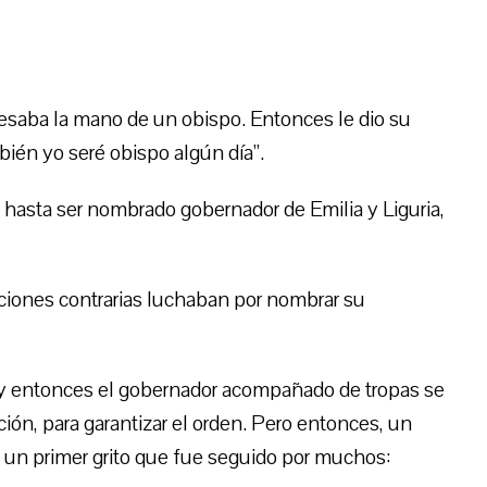
esaba la mano de un obispo. Entonces le dio su
bién yo seré obispo algún día”.
il, hasta ser nombrado gobernador de Emilia y Liguria,
cciones contrarias luchaban por nombrar su
 y entonces el gobernador acompañado de tropas se
cción, para garantizar el orden. Pero entonces, un
io un primer grito que fue seguido por muchos: