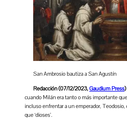
San Ambrosio bautiza a San Agustín
Redacción (07/12/2023,
Gaudium Press
)
cuando Milán era tanto o más importante que
incluso enfrentar a un emperador, Teodosio
que ‘dioses’.