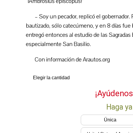
“¡Ambrosius episcopus!”
– Soy un pecador, replicó el gobernador. 
bautizado, sólo catecúmeno, y en 8 días fue
entregó entonces al estudio de las Sagradas Es
especialmente San Basilio.
Con información de Arautos.org