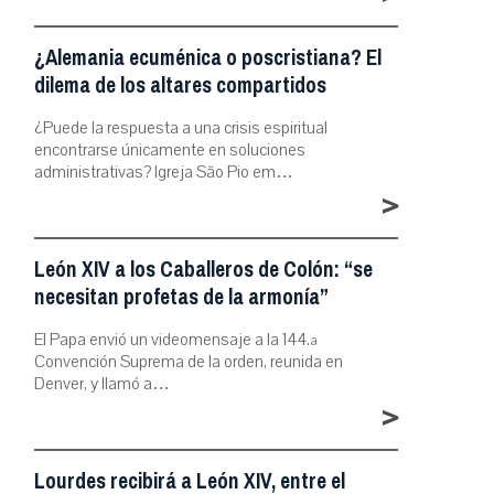
¿Alemania ecuménica o poscristiana? El
dilema de los altares compartidos
¿Puede la respuesta a una crisis espiritual
encontrarse únicamente en soluciones
administrativas? Igreja São Pio em…
>
León XIV a los Caballeros de Colón: “se
necesitan profetas de la armonía”
El Papa envió un videomensaje a la 144.ª
Convención Suprema de la orden, reunida en
Denver, y llamó a…
>
Lourdes recibirá a León XIV, entre el