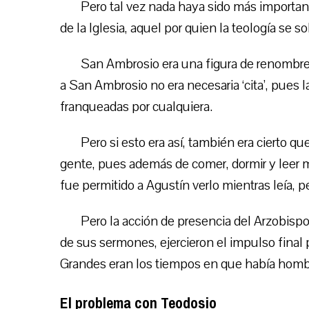
Pero tal vez nada haya sido más importan
de la Iglesia, aquel por quien la teología se s
San Ambrosio era una figura de renombre
a San Ambrosio no era necesaria ‘cita’, pues l
franqueadas por cualquiera.
Pero si esto era así, también era cierto 
gente, pues además de comer, dormir y leer m
fue permitido a Agustín verlo mientras leía, per
Pero la acción de presencia del Arzobispo
de sus sermones, ejercieron el impulso final 
Grandes eran los tiempos en que había homb
El problema con Teodosio