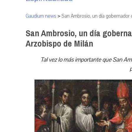
Gaudium news
>
San Ambrosio, un día gobernador c
San Ambrosio, un día goberna
Arzobispo de Milán
Tal vez lo más importante que San Ambr
p