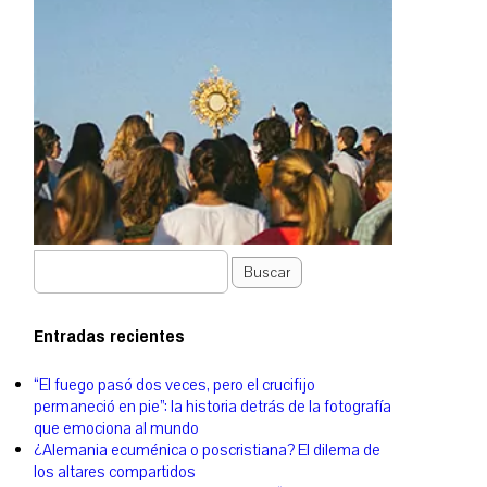
Buscar
Entradas recientes
“El fuego pasó dos veces, pero el crucifijo
permaneció en pie”: la historia detrás de la fotografía
que emociona al mundo
¿Alemania ecuménica o poscristiana? El dilema de
los altares compartidos