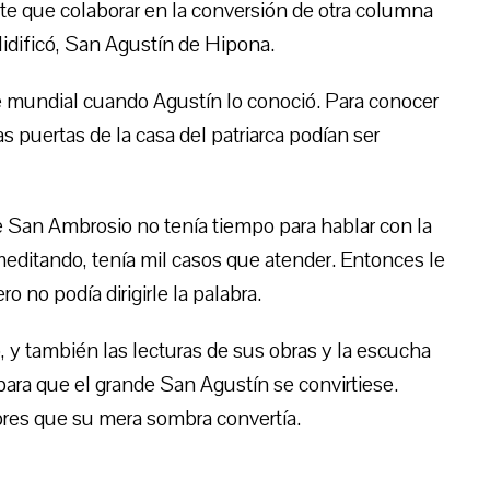
te que colaborar en la conversión de otra columna
olidificó, San Agustín de Hipona.
 mundial cuando Agustín lo conoció. Para conocer
as puertas de la casa del patriarca podían ser
que San Ambrosio no tenía tiempo para hablar con la
editando, tenía mil casos que atender. Entonces le
o no podía dirigirle la palabra.
, y también las lecturas de sus obras y la escucha
para que el grande San Agustín se convirtiese.
res que su mera sombra convertía.