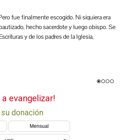
Pero fue finalmente escogido. Ni siquiera era
 bautizado, hecho sacerdote y luego obispo. Se
crituras y de los padres de la Iglesia,