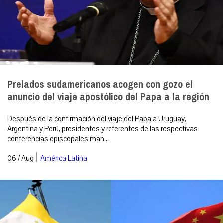
Prelados sudamericanos acogen con gozo el
anuncio del viaje apostólico del Papa a la región
Después de la confirmación del viaje del Papa a Uruguay,
Argentina y Perú, presidentes y referentes de las respectivas
conferencias episcopales man...
|
06 / Aug
América Latina