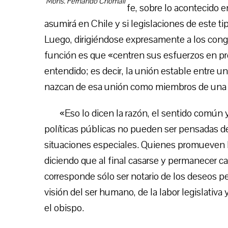
Mons. Fernando Chomali
fe, sobre lo acontecido e
asumirá en Chile y si legislaciones de este t
Luego, dirigiéndose expresamente a los congr
función es que «centren sus esfuerzos en pr
entendido; es decir, la unión estable entre 
nazcan de esa unión como miembros de una f
«Eso lo dicen la razón, el sentido común y
políticas públicas no pueden ser pensadas d
situaciones especiales. Quienes promueven l
diciendo que al final casarse y permanecer cas
corresponde sólo ser notario de los deseos pe
visión del ser humano, de la labor legislativ
el obispo.