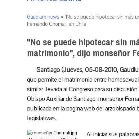
Gaudium news
>
"No se puede hipotecar sin más un
Fernando Chomali, en Chile
"No se puede hipotecar sin má
matrimonio", dijo monseñor F
Santiago (Jueves, 05-08-2010, Gaudi
que permite el matrimonio entre homosexuales
similar llevada al Congreso para su discusión
Obispo Auxiliar de Santiago, monseñor Fernand
publicada en la pagina web del arzobispado b
legislativa».
Al iniciar sus palabra