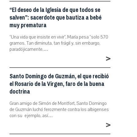
“El deseo de la Iglesia de que todos se
salven”: sacerdote que bautiza a bebé
muy prematura
“Una vida que insiste en vivir”, María pesa “solo 570
gramos. Tan diminuta, tan frágil y, sin embargo,
paradójicamente,…
>
Santo Domingo de Guzmán, el que recibió
el Rosario de la Virgen, faro de la buena
doctrina
Gran amigo de Simón de Montfort, Santo Domingo
de Guzmán luchó ferozmente contra los albigenses
con su ejemplo, así…
>