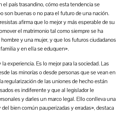
n el país trasandino, cómo esta tendencia se
ipo son buenas o no para el futuro de una nación.
esistas afirma que lo mejor y más esperable de su
omover el matrimonio tal como siempre se ha
un hombre y una mujer, y que los futuros ciudadanos
amilia y en ella se eduquen».
 la experiencia. Es lo mejor para la sociedad. Las
esde las minorías o desde personas que se vean en
a regularización de las uniones de hecho están
ados es indiferente y que al legislador le
rsonales y darles un marco legal. Ello conlleva una
a y del bien común pauperizadas y erradas», destaca