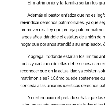
El matrimonio y la familia serían los g
Además el pastor enfatiza que no es legíti
reivindicar derechos patrimoniales, ya que s
promover una ley que proteja patrimonialmen
largos años, dándole el estatus de unión de
hogar que por años atendió a su empleador, 
Y agrega: «¿dónde estarían los límites a
todas y cada una de ellas debe necesariament
reconocer que en la actualidad ya existen sol
matrimoniales? ¿Cómo puede sostenerse que 
conceda a las uniones idénticos derechos pat
A continuación el prelado señala que las 
la ley no puede hacerse cargo de todas ellas 