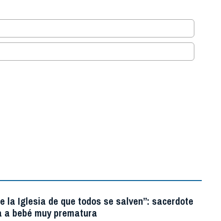
.
e la Iglesia de que todos se salven”: sacerdote
a a bebé muy prematura