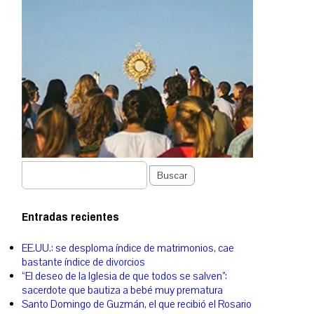
Buscar
Entradas recientes
EE.UU.: se desploma índice de matrimonios, cae
bastante índice de divorcios
“El deseo de la Iglesia de que todos se salven”:
sacerdote que bautiza a bebé muy prematura
Santo Domingo de Guzmán, el que recibió el Rosario