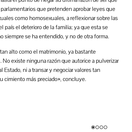
os parlamentarios que pretenden aprobar leyes que
xuales como homosexuales, a reflexionar sobre las
 país el deterioro de la familia; ya que esta se
o siempre se ha entendido, y no de otra forma.
tan alto como el matrimonio, ya bastante
. No existe ninguna razón que autorice a pulverizar
al Estado, ni a transar y negociar valores tan
su cimiento más preciado», concluye.