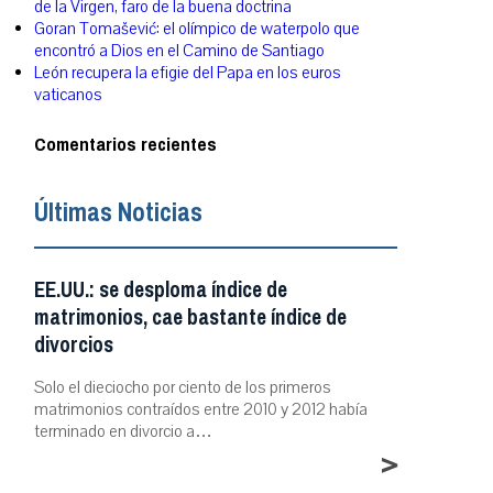
de la Virgen, faro de la buena doctrina
Goran Tomašević: el olímpico de waterpolo que
encontró a Dios en el Camino de Santiago
León recupera la efigie del Papa en los euros
vaticanos
Comentarios recientes
Últimas Noticias
EE.UU.: se desploma índice de
matrimonios, cae bastante índice de
divorcios
Solo el dieciocho por ciento de los primeros
matrimonios contraídos entre 2010 y 2012 había
terminado en divorcio a…
>