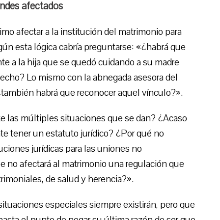
randes afectados
mo afectar a la institución del matrimonio para
egún esta lógica cabría preguntarse: «¿habrá que
te a la hija que se quedó cuidando a su madre
 hecho? Lo mismo con la abnegada asesora del
¿también habrá que reconocer aquel vínculo?».
nte las múltiples situaciones que se dan? ¿Acaso
e tener un estatuto jurídico? ¿Por qué no
uciones jurídicas para las uniones no
no afectará al matrimonio una regulación que
rimoniales, de salud y herencia?».
situaciones especiales siempre existirán, pero que
hasta el punto de negar su última razón de ser que