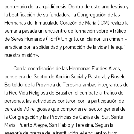
centenario de la arquidiócesis. Dentro de este año festivo y
la beatificación de su fundadora, la Congregación de las
Hermanas del Inmaculado Corazón de María (ICM) realizó la
semana pasada un encuentro de formación sobre «Tráfico
de Seres Humanos (TSH): Un grito, un clamor, un crimen –
erradicar por la solidaridad y promoción de la vida: He aquí
nuestra misión».
Con la coordinación de las Hermanas Eurides Alves,
consejera del Sector de Acción Social y Pastoral, y Roselei
Bertoldo, de la Provincia de Teresina, ambas integrantes de
la Red Vida Religiosa de Brasil en el combate al trafico de
personas, las actividades contaron con la participación de
cerca de 70 religiosas que componen el sector general de
la Congregación y las Provincias de Caxias del Sur, Santa
María, Puerto Alegre, San Pablo y Teresina. Según la
asesoría de prensa de la institución, el encuentro tuvo