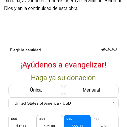
trinitaria, avivando el ardor misionero al servicio del Reino de
Dios y en la continuidad de esta obra.