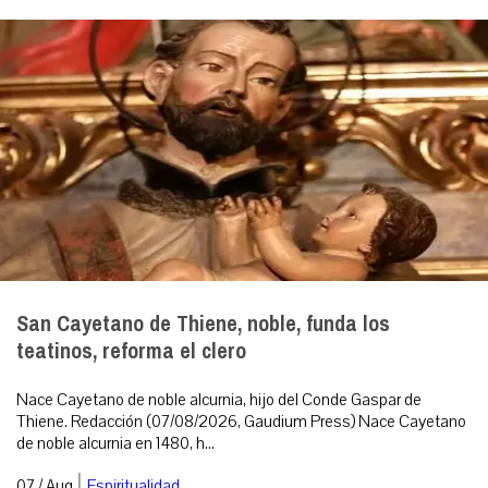
San Cayetano de Thiene, noble, funda los
teatinos, reforma el clero
Nace Cayetano de noble alcurnia, hijo del Conde Gaspar de
Thiene. Redacción (07/08/2026, Gaudium Press) Nace Cayetano
de noble alcurnia en 1480, h...
|
07 / Aug
Espiritualidad