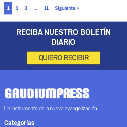
1
2
3
…
11
Siguiente »
RECIBA NUESTRO BOLETÍN
DIARIO
QUIERO RECIBIR
Un instrumento de la nueva evangelización
Categorías