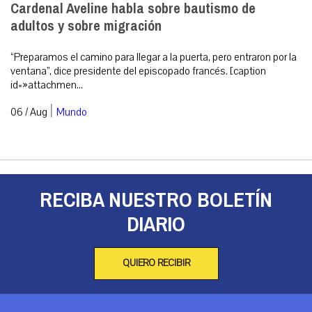
Cardenal Aveline habla sobre bautismo de
adultos y sobre migración
“Preparamos el camino para llegar a la puerta, pero entraron por la
ventana”, dice presidente del episcopado francés. [caption
id=»attachmen...
|
06 / Aug
Mundo
RECIBA NUESTRO BOLETÍN
DIARIO
QUIERO RECIBIR