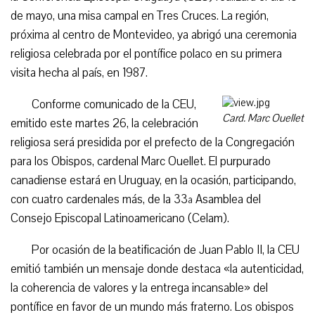
de mayo, una misa campal en Tres Cruces. La región,
próxima al centro de Montevideo, ya abrigó una ceremonia
religiosa celebrada por el pontífice polaco en su primera
visita hecha al país, en 1987.
Conforme comunicado de la CEU,
Card. Marc Ouellet
emitido este martes 26, la celebración
religiosa será presidida por el prefecto de la Congregación
para los Obispos, cardenal Marc Ouellet. El purpurado
canadiense estará en Uruguay, en la ocasión, participando,
con cuatro cardenales más, de la 33ª Asamblea del
Consejo Episcopal Latinoamericano (Celam).
Por ocasión de la beatificación de Juan Pablo II, la CEU
emitió también un mensaje donde destaca «la autenticidad,
la coherencia de valores y la entrega incansable» del
pontífice en favor de un mundo más fraterno. Los obispos