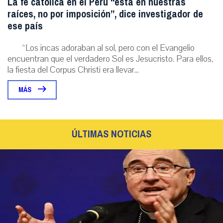
La fe católica en el Perú “está en nuestras
raíces, no por imposición”, dice investigador de
ese país
“Los incas adoraban al sol, pero con el Evangelio
encuentran que el verdadero Sol es Jesucristo. Para ellos,
la fiesta del Corpus Christi era llevar...
MÁS
ÚLTIMAS NOTICIAS