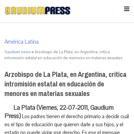
América Latina
Gaudium news
>
Arzobispo de La Plata, en Argentina, critica
intromisión estatal en educación de menores en materias sexuales
Arzobispo de La Plata, en Argentina, critica
intromisión estatal en educación de
menores en materias sexuales
La Plata (Viernes, 22-07-2011, Gaudium
Press)
Los padres tienen el derecho primario a decidir cuál
es el tipo de educación que quieren darle a sus hijos, y el
estado no puede violar ese derecho. Es ese el mensaje