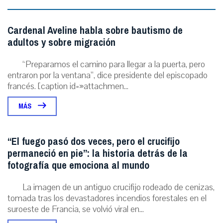
Cardenal Aveline habla sobre bautismo de
adultos y sobre migración
“Preparamos el camino para llegar a la puerta, pero
entraron por la ventana”, dice presidente del episcopado
francés. [caption id=»attachmen...
MÁS
“El fuego pasó dos veces, pero el crucifijo
permaneció en pie”: la historia detrás de la
fotografía que emociona al mundo
La imagen de un antiguo crucifijo rodeado de cenizas,
tomada tras los devastadores incendios forestales en el
suroeste de Francia, se volvió viral en...