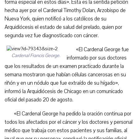
forma especial en estos días». Esta es la sentida petición
hecha ayer por el Cardenal Timothy Dolan, Arzobispo de
Nueva York, quien notificó a los católicos de su
Arquidiócesis el estado de salud del prelado, quien por
segunda vez fue diagnosticado con cáncer.
«El Cardenal George fue
Cardenal Francis George.
informado por sus doctores
que los resultados de un examen practicado durante la
semana mostraron que habían células cancerosas en su
riñón y en un nódulo que fue extraído de su hígado»,
informó la Arquidiócesis de Chicago en un comunicado
oficial del pasado 20 de agosto.
«El Cardenal George ha pedido la oración continua por
todos los afectados por el cáncer y los doctores y personal
médico que trabaja con estos pacientes y sus familias, al
igual que por su persona», concluyó la notificación oficial.