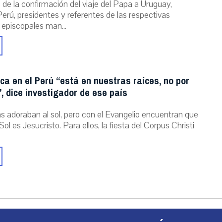
de la confirmación del viaje del Papa a Uruguay,
erú, presidentes y referentes de las respectivas
 episcopales man...
ica en el Perú “está en nuestras raíces, no por
, dice investigador de ese país
as adoraban al sol, pero con el Evangelio encuentran que
Sol es Jesucristo. Para ellos, la fiesta del Corpus Christi