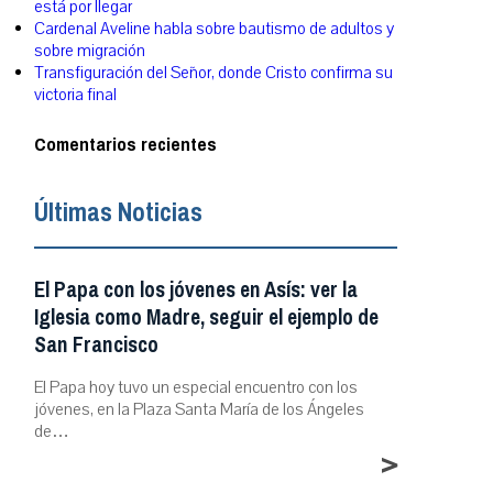
está por llegar
Cardenal Aveline habla sobre bautismo de adultos y
sobre migración
Transfiguración del Señor, donde Cristo confirma su
victoria final
Comentarios recientes
Últimas Noticias
El Papa con los jóvenes en Asís: ver la
Iglesia como Madre, seguir el ejemplo de
San Francisco
El Papa hoy tuvo un especial encuentro con los
jóvenes, en la Plaza Santa María de los Ángeles
de…
>