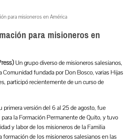
ión para misioneros en América
rmación para misioneros en
Press)
Un grupo diverso de misioneros salesianos,
la Comunidad fundada por Don Bosco, varias Hijas
es, participó recientemente de un curso de
 primera versión del 6 al 25 de agosto, fue
 para la Formación Permanente de Quito, y tuvo
tidad y labor de los misioneros de la Familia
a formación de los misioneros salesianos en las