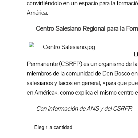
convirtiéndolo en un espacio para la formac
América.
Centro Salesiano Regional para la Fo
L
Permanente (CSRFP) es un organismo de la F
miembros de la comunidad de Don Bosco en 
salesianos y laicos en general, «para que pue
en América», como explica el mismo centro 
Con información de ANS y del CSRFP.