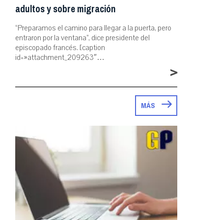
adultos y sobre migración
“Preparamos el camino para llegar a la puerta, pero
entraron por la ventana”, dice presidente del
episcopado francés. [caption
id=»attachment_209263″…
>
MÁS