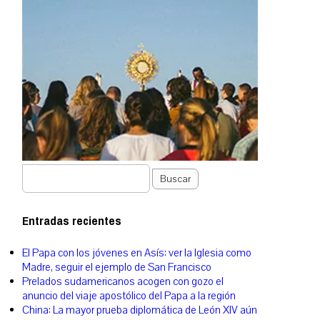
Buscar
Entradas recientes
El Papa con los jóvenes en Asís: ver la Iglesia como
Madre, seguir el ejemplo de San Francisco
Prelados sudamericanos acogen con gozo el
anuncio del viaje apostólico del Papa a la región
China: La mayor prueba diplomática de León XIV aún