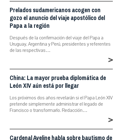
Prelados sudamericanos acogen con
gozo el anuncio del viaje apostólico del
Papa a la región
Después de la confirmación del viaje del Papa a
Uruguay, Argentina y Perú, presidentes y referentes
de las respectivas…
>
China: La mayor prueba diplomática de
León XIV aún está por llegar
Los próximos dos años revelarán si el Papa León XIV
pretende simplemente administrar el legado de
Francisco o transformarlo. Redacción…
>
Cardenal Aveline habla sobre bautismo de