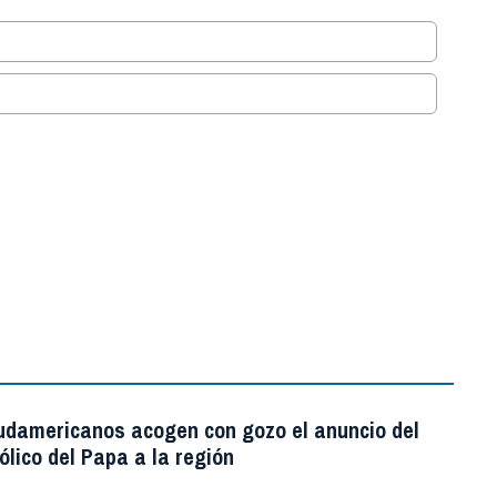
.
udamericanos acogen con gozo el anuncio del
ólico del Papa a la región