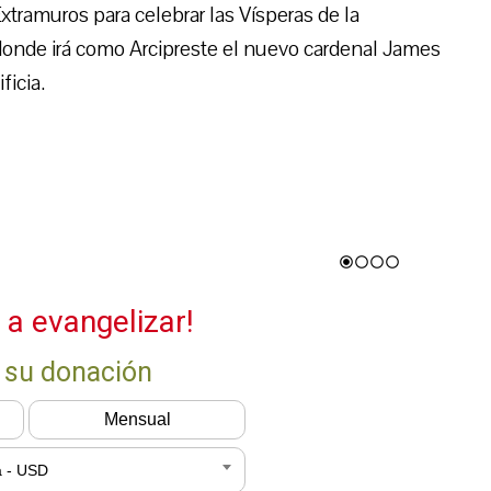
xtramuros para celebrar las Vísperas de la
onde irá como Arcipreste el nuevo cardenal James
ficia.