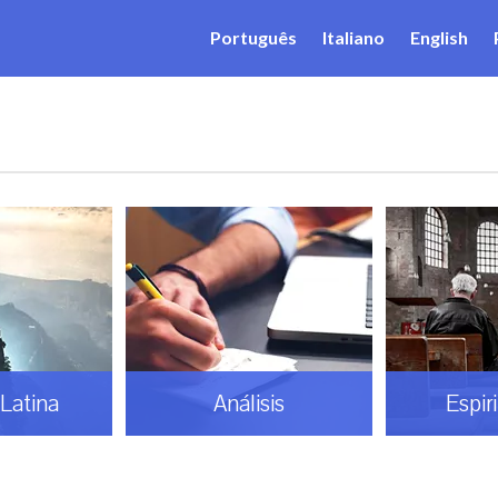
Português
Italiano
English
Latina
Análisis
Espir