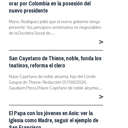
orar por Colombia en la posesión del
nuevo presidente
Mons. Rodríguez pidió que el nuevo gobierno tenga
presente “los principios centenarios no negociables
de la Doctrina Social de…
>
San Cayetano de Thiene, noble, funda los
teatinos, reforma el clero
Nace Cayetano de noble alcurnia, hijo del Conde
Gaspar de Thiene. Redacción (07/08/2026,
Gaudium Press) Nace Cayetano de noble alcurnia…
>
El Papa con los jóvenes en Asís: ver la
Iglesia como Madre, seguir el ejemplo de
San Francisco