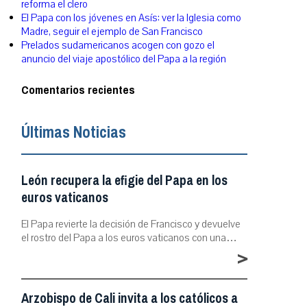
reforma el clero
El Papa con los jóvenes en Asís: ver la Iglesia como
Madre, seguir el ejemplo de San Francisco
Prelados sudamericanos acogen con gozo el
anuncio del viaje apostólico del Papa a la región
Comentarios recientes
Últimas Noticias
León recupera la efigie del Papa en los
euros vaticanos
El Papa revierte la decisión de Francisco y devuelve
el rostro del Papa a los euros vaticanos con una…
>
Arzobispo de Cali invita a los católicos a