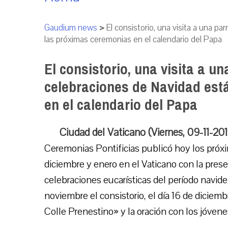
Gaudium news
>
El consistorio, una visita a una p
las próximas ceremonias en el calendario del Papa
El consistorio, una visita a u
celebraciones de Navidad est
en el calendario del Papa
Ciudad del Vaticano (Viernes, 09-11-20
Ceremonias Pontificias publicó hoy los próx
diciembre y enero en el Vaticano con la pres
celebraciones eucarísticas del período navide
noviembre el consistorio, el día 16 de diciembr
Colle Prenestino» y la oración con los jóven