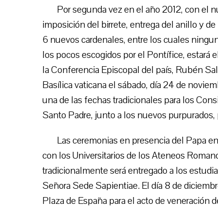
Por segunda vez en el año 2012, con el nu
imposición del birrete, entrega del anillo y de
6 nuevos cardenales, entre los cuales ningu
los pocos escogidos por el Pontífice, estará
la Conferencia Episcopal del país, Rubén Sal
Basílica vaticana el sábado, día 24 de noviem
una de las fechas tradicionales para los Consi
Santo Padre, junto a los nuevos purpurados, pr
Las ceremonias en presencia del Papa en 
con los Universitarios de los Ateneos Romano
tradicionalmente será entregado a los estudi
Señora Sede Sapientiae. El día 8 de diciembre
Plaza de España para el acto de veneración d