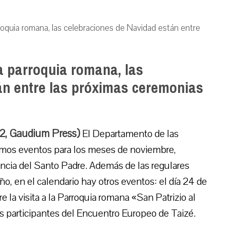
arroquia romana, las celebraciones de Navidad están entre
na parroquia romana, las
án entre las próximas ceremonias
12, Gaudium Press)
El Departamento de las
imos eventos para los meses de noviembre,
encia del Santo Padre. Además de las regulares
ño, en el calendario hay otros eventos: el día 24 de
e la visita a la Parroquia romana «San Patrizio al
es participantes del Encuentro Europeo de Taizé.