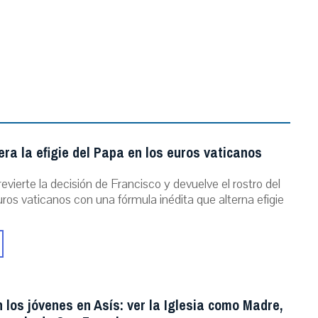
ra la efigie del Papa en los euros vaticanos
evierte la decisión de Francisco y devuelve el rostro del
ros vaticanos con una fórmula inédita que alterna efigie
 los jóvenes en Asís: ver la Iglesia como Madre,