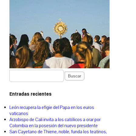
Buscar
Entradas recientes
León recupera la efigie del Papa en los euros
vaticanos
Arzobispo de Cali invita a los católicos a orar por
Colombia en la posesión del nuevo presidente
San Cayetano de Thiene, noble, funda los teatinos,