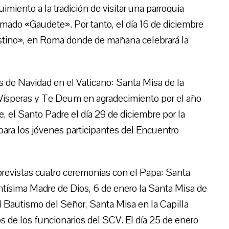
miento a la tradición de visitar una parroquia
mado «Gaudete». Por tanto, el día 16 de diciembre
nestino», en Roma donde de mañana celebrará la
s de Navidad en el Vaticano: Santa Misa de la
 Vísperas y Te Deum en agradecimiento por el año
e, el Santo Padre el día 29 de diciembre por la
n para los jóvenes participantes del Encuentro
previstas cuatro ceremonias con el Papa: Santa
antísima Madre de Dios, 6 de enero la Santa Misa de
del Bautismo del Señor, Santa Misa en la Capilla
s de los funcionarios del SCV. El día 25 de enero