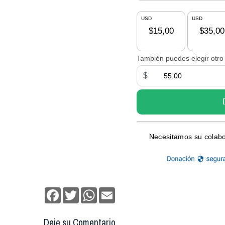
Facebook
Twitter
WhatsApp
Email
Deje su Comentario