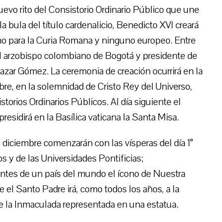
evo rito del Consistorio Ordinario Público que une
 la bula del título cardenalicio, Benedicto XVI creará
no para la Curia Romana y ninguno europeo. Entre
 el arzobispo colombiano de Bogotá y presidente de
azar Gómez. La ceremonia de creación ocurrirá en la
bre, en la solemnidad de Cristo Rey del Universo,
storios Ordinarios Públicos. Al día siguiente el
esidirá en la Basílica vaticana la Santa Misa.
diciembre comenzarán con las vísperas del día 1°
s y de las Universidades Pontificias;
antes de un país del mundo el ícono de Nuestra
 el Santo Padre irá, como todos los años, a la
e la Inmaculada representada en una estatua.