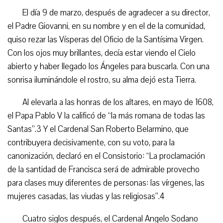
El día 9 de marzo, después de agradecer a su director,
el Padre Giovanni, en su nombre y en el de la comunidad,
quiso rezar las Vísperas del Oficio de la Santísima Virgen.
Con los ojos muy brillantes, decía estar viendo el Cielo
abierto y haber llegado los Ángeles para buscarla. Con una
sonrisa iluminándole el rostro, su alma dejó esta Tierra.
Al elevarla a las honras de los altares, en mayo de 1608,
el Papa Pablo V la calificó de “la más romana de todas las
Santas”.3 Y el Cardenal San Roberto Belarmino, que
contribuyera decisivamente, con su voto, para la
canonización, declaró en el Consistorio: “La proclamación
de la santidad de Francisca será de admirable provecho
para clases muy diferentes de personas: las vírgenes, las
mujeres casadas, las viudas y las religiosas”.4
Cuatro siglos después, el Cardenal Angelo Sodano