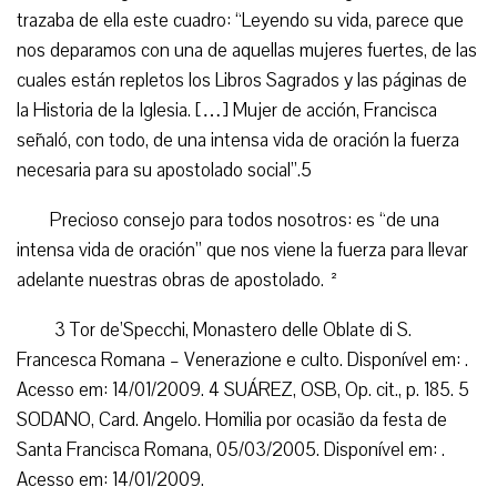
trazaba de ella este cuadro: “Leyendo su vida, parece que
nos deparamos con una de aquellas mujeres fuertes, de las
cuales están repletos los Libros Sagrados y las páginas de
la Historia de la Iglesia. […] Mujer de acción, Francisca
señaló, con todo, de una intensa vida de oración la fuerza
necesaria para su apostolado social”.5
Precioso consejo para todos nosotros: es “de una
intensa vida de oración” que nos viene la fuerza para llevar
adelante nuestras obras de apostolado. ²
3 Tor de’Specchi, Monastero delle Oblate di S.
Francesca Romana – Venerazione e culto. Disponível em: .
Acesso em: 14/01/2009. 4 SUÁREZ, OSB, Op. cit., p. 185. 5
SODANO, Card. Angelo. Homilia por ocasião da festa de
Santa Francisca Romana, 05/03/2005. Disponível em: .
Acesso em: 14/01/2009.