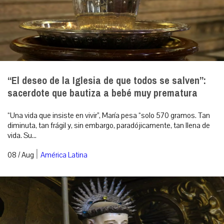
“El deseo de la Iglesia de que todos se salven”:
sacerdote que bautiza a bebé muy prematura
“Una vida que insiste en vivir”, María pesa “solo 570 gramos. Tan
diminuta, tan frágil y, sin embargo, paradójicamente, tan llena de
vida. Su...
|
08 / Aug
América Latina