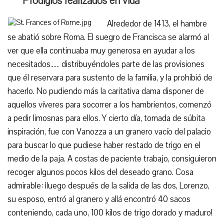
Prodigios realizados en vida
Alrededor de 1413, el hambre
se abatió sobre Roma. El suegro de Francisca se alarmó al
ver que ella continuaba muy generosa en ayudar a los
necesitados… distribuyéndoles parte de las provisiones
que él reservara para sustento de la familia, y la prohibió de
hacerlo. No pudiendo más la caritativa dama disponer de
aquellos víveres para socorrer a los hambrientos, comenzó
a pedir limosnas para ellos. Y cierto día, tomada de súbita
inspiración, fue con Vanozza a un granero vacío del palacio
para buscar lo que pudiese haber restado de trigo en el
medio de la paja. A costas de paciente trabajo, consiguieron
recoger algunos pocos kilos del deseado grano. Cosa
admirable: ¡luego después de la salida de las dos, Lorenzo,
su esposo, entró al granero y allá encontró 40 sacos
conteniendo, cada uno, 100 kilos de trigo dorado y maduro!