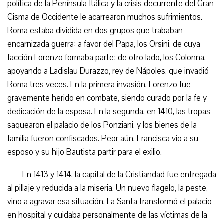
política de la Península Itálica y la crisis decurrente del Gran
Cisma de Occidente le acarrearon muchos sufrimientos.
Roma estaba dividida en dos grupos que trababan
encarnizada guerra: a favor del Papa, los Orsini, de cuya
facción Lorenzo formaba parte; de otro lado, los Colonna,
apoyando a Ladislau Durazzo, rey de Nápoles, que invadió
Roma tres veces. En la primera invasión, Lorenzo fue
gravemente herido en combate, siendo curado por la fe y
dedicación de la esposa. En la segunda, en 1410, las tropas
saquearon el palacio de los Ponziani, y los bienes de la
familia fueron confiscados. Peor aún, Francisca vio a su
esposo y su hijo Bautista partir para el exilio.
En 1413 y 1414, la capital de la Cristiandad fue entregada
al pillaje y reducida a la miseria. Un nuevo flagelo, la peste,
vino a agravar esa situación. La Santa transformó el palacio
en hospital y cuidaba personalmente de las víctimas de la