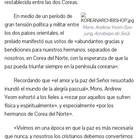
restablecida entre las dos Coreas.
En medio de un período de
gran tensión política y militar entre
Mons. Andrew Yeom Soo-
los dos países orientales, el
jung, Arzobispo de Seúl.
prelado manifestó sus votos de «abundantes gracias y
bendiciones para nuestros hermanos, separados de
nosotros, en Corea del Norte, con la esperanza de que la
paz pueda triunfar siempre en la península coreana».
Recordando que «el amor y la paz del Señor resucitado
inundó el mundo de la alegría pascual», Mons. Andrew
Yeom exhortó a los fieles a «rezar por aquellos que sufren
física y espiritualmente», y especialmente «por los
hermanos de Corea del Norte».
«Vivimos en una época en que la paz es más necesaria
que nunca, y nosotros los cristianos debemos convertirnos