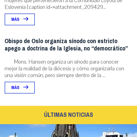
mujeres que pertenecieron a la Comunidad Loyola de
Eslovenia [caption id=»attachment_209429...
MÁS
Obispo de Oslo organiza sínodo con estricto
apego a doctrina de la Iglesia, no “democrático”
Mons. Hansen organiza un sínodo para conocer
mejor la realidad de la diócesis y cómo organizarla con
una visión común, pero siempre dentro de la ...
MÁS
ÚLTIMAS NOTICIAS